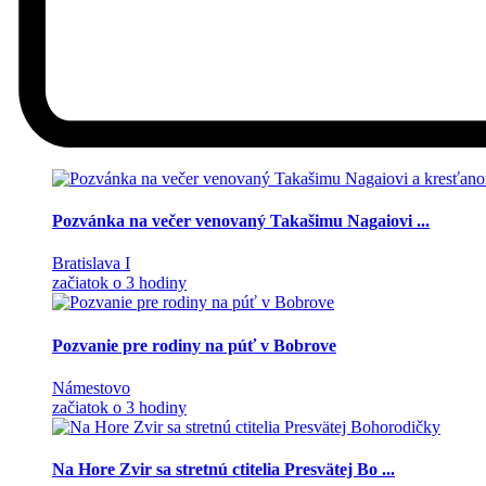
Pozvánka na večer venovaný Takašimu Nagaiovi ...
Bratislava I
začiatok o 3 hodiny
Pozvanie pre rodiny na púť v Bobrove
Námestovo
začiatok o 3 hodiny
Na Hore Zvir sa stretnú ctitelia Presvätej Bo ...