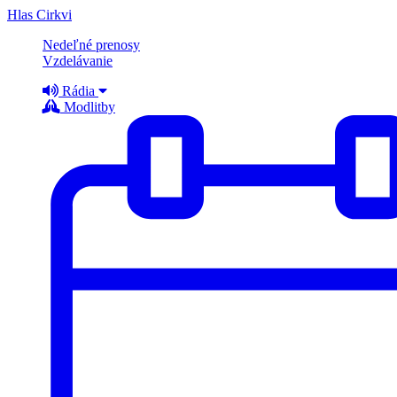
Hlas Cirkvi
Nedeľné prenosy
Vzdelávanie
Rádia
Modlitby