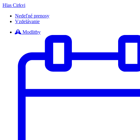
Hlas Cirkvi
Nedeľné prenosy
Vzdelávanie
Modlitby