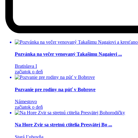
Pozvánka na večer venovaný Takašimu Nagaiovi ...
Bratislava I
začiatok o deň
Pozvanie pre rodiny na púť v Bobrove
Námestovo
začiatok o deň
Na Hore Zvir sa stretnú ctitelia Presvätej Bo ...
Stará Ľubovňa