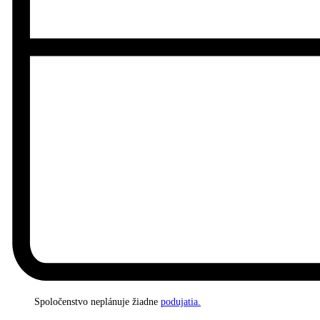
Spoločenstvo neplánuje žiadne
podujatia.