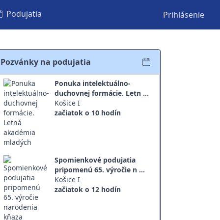
Podujatia
Prihlásenie
Pozvánky na podujatia
Ponuka intelektuálno-
duchovnej formácie. Letn ...
Košice I
začiatok o 10 hodín
Spomienkové podujatia
pripomenú 65. výročie n ...
Košice I
začiatok o 12 hodín