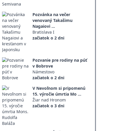
Pozvánka na večer
venovaný Takašimu
Nagaiovi ...
Bratislava I
začiatok o 2 dni
Pozvanie pre rodiny na púť
v Bobrove
Námestovo
začiatok o 2 dni
V Nevoľnom si pripomenú
15. výročie úmrtia Mo ...
Žiar nad Hronom
začiatok o 3 dni