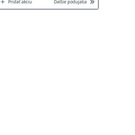
Pridať akciu
Ďalšie podujatia