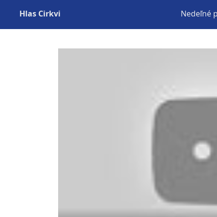
Hlas Cirkvi
Nedeľné 