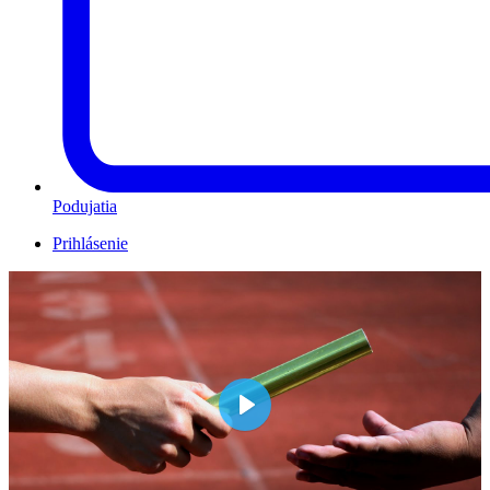
Podujatia
Prihlásenie
Play