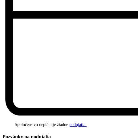
Spoločenstvo neplánuje žiadne
podujatia.
Pozvánky na podujatia