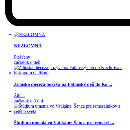
NEZLOMNÁ
Piešťany
začiatok o deň
Žilinská diecéza pozýva na Fatimský deň do Ko ...
Žilina
začiatok o 3 dni
Štúdium umenia vo Vatikáne: Šanca pre remesel ...