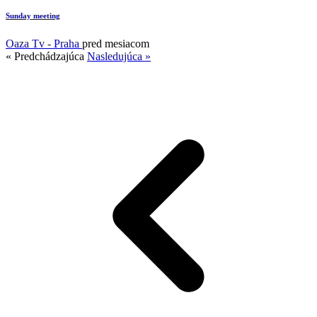
Sunday meeting
Oaza Tv - Praha
pred mesiacom
« Predchádzajúca
Nasledujúca »