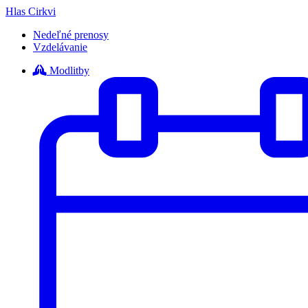
Hlas Cirkvi
Nedeľné prenosy
Vzdelávanie
Modlitby