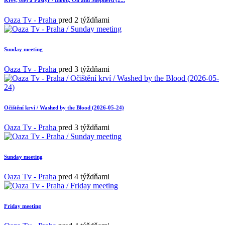
Krev, olej a Pastýř / Blood, Oil and Shepherd (2...
Oaza Tv - Praha
pred 2 týždňami
Sunday meeting
Oaza Tv - Praha
pred 3 týždňami
Očištění krví / Washed by the Blood (2026-05-24)
Oaza Tv - Praha
pred 3 týždňami
Sunday meeting
Oaza Tv - Praha
pred 4 týždňami
Friday meeting