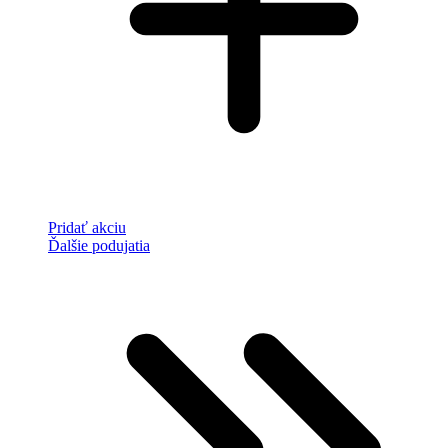
Pridať akciu
Ďalšie podujatia