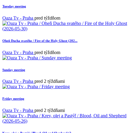
Tuesday meeting
Oaza Tv - Praha
pred týždňom
Oheň Ducha svatého / Fire of the Holy Ghost (202...
Oaza Tv - Praha
pred týždňom
Sunday meeting
Oaza Tv - Praha
pred 2 týždňami
Friday meeting
Oaza Tv - Praha
pred 2 týždňami