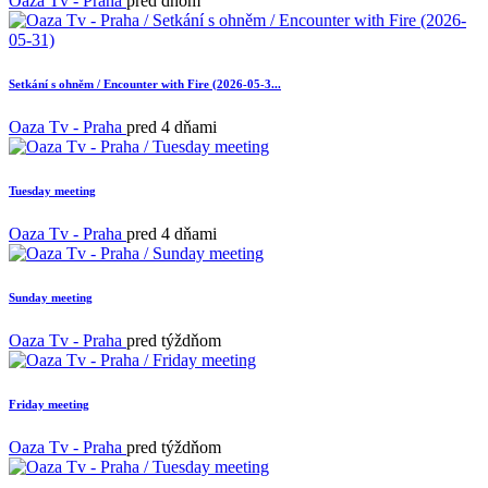
Oaza Tv - Praha
pred dňom
Setkání s ohněm / Encounter with Fire (2026-05-3...
Oaza Tv - Praha
pred 4 dňami
Tuesday meeting
Oaza Tv - Praha
pred 4 dňami
Sunday meeting
Oaza Tv - Praha
pred týždňom
Friday meeting
Oaza Tv - Praha
pred týždňom