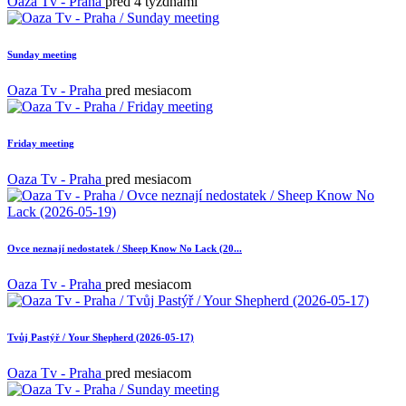
Oaza Tv - Praha
pred 4 týždňami
Sunday meeting
Oaza Tv - Praha
pred mesiacom
Friday meeting
Oaza Tv - Praha
pred mesiacom
Ovce neznají nedostatek / Sheep Know No Lack (20...
Oaza Tv - Praha
pred mesiacom
Tvůj Pastýř / Your Shepherd (2026-05-17)
Oaza Tv - Praha
pred mesiacom