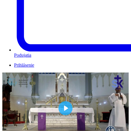
Podujatia
Prihlásenie
Play