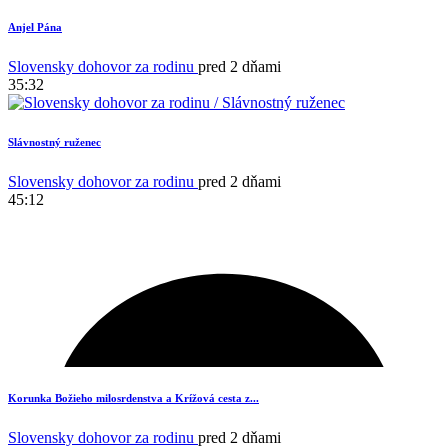
Anjel Pána
Slovensky dohovor za rodinu
pred 2 dňami
35:32
Slávnostný ruženec
Slovensky dohovor za rodinu
pred 2 dňami
45:12
Korunka Božieho milosrdenstva a Krížová cesta z...
Slovensky dohovor za rodinu
pred 2 dňami