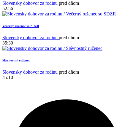
Slovensky dohovor za rodinu
pred dňom
52:56
Večerný ruženec so SDZR
Slovensky dohovor za rodinu
pred dňom
35:30
Slávnostný ruženec
1
Slovensky dohovor za rodinu
pred dňom
45:10