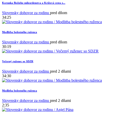
Korunka Božieho milosrdenstva a Krížová cesta z...
Slovensky dohovor za rodinu
pred dňom
34:25
Modlitba bolestného ruženca
Slovensky dohovor za rodinu
pred dňom
30:19
Večerný ruženec so SDZR
1
Slovensky dohovor za rodinu
pred 2 dňami
34:30
Modlitba bolestného ruženca
Slovensky dohovor za rodinu
pred 2 dňami
2:35