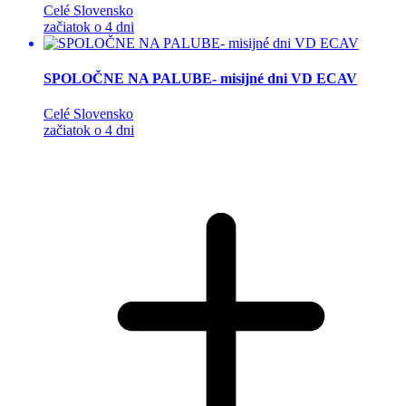
Celé Slovensko
začiatok o 4 dni
SPOLOČNE NA PALUBE- misijné dni VD ECAV
Celé Slovensko
začiatok o 4 dni