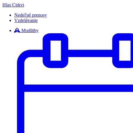
Hlas Cirkvi
Nedeľné prenosy
Vzdelávanie
Modlitby