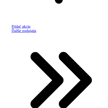
Pridať akciu
Ďalšie podujatia