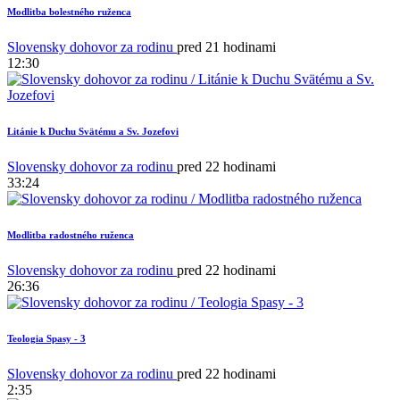
Modlitba bolestného ruženca
Slovensky dohovor za rodinu
pred 21 hodinami
12:30
Litánie k Duchu Svätému a Sv. Jozefovi
Slovensky dohovor za rodinu
pred 22 hodinami
33:24
Modlitba radostného ruženca
Slovensky dohovor za rodinu
pred 22 hodinami
26:36
Teologia Spasy - 3
Slovensky dohovor za rodinu
pred 22 hodinami
2:35