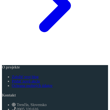
O projekte
Založiť svoj blog
Pridať novú akciu
Ochrana osobných údajov
Kontakt
Trenčín, Slovensko
0905 320 616