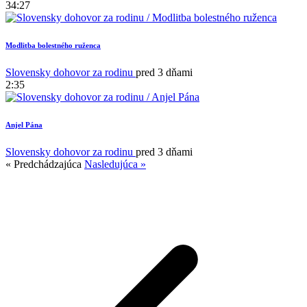
34:27
Modlitba bolestného ruženca
Slovensky dohovor za rodinu
pred 3 dňami
2:35
Anjel Pána
1
Slovensky dohovor za rodinu
pred 3 dňami
« Predchádzajúca
Nasledujúca »