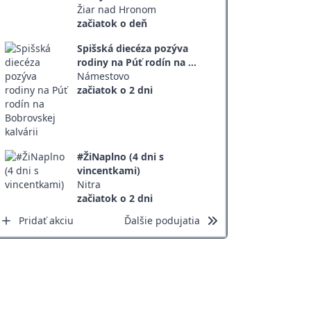
Žiar nad Hronom
začiatok o deň
Spišská diecéza pozýva
rodiny na Púť rodín na ...
Námestovo
začiatok o 2 dni
#ŽiNaplno (4 dni s
vincentkami)
Nitra
začiatok o 2 dni
Pridať akciu
Ďalšie podujatia