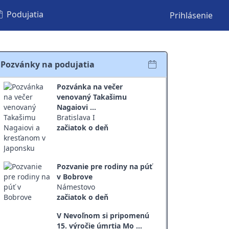
Podujatia
Prihlásenie
Pozvánky na podujatia
Pozvánka na večer
venovaný Takašimu
Nagaiovi ...
Bratislava I
začiatok o deň
Pozvanie pre rodiny na púť
v Bobrove
Námestovo
začiatok o deň
V Nevoľnom si pripomenú
15. výročie úmrtia Mo ...