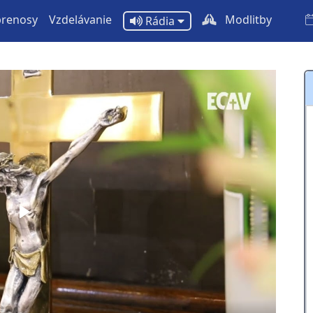
prenosy
Vzdelávanie
Modlitby
Rádia
Play