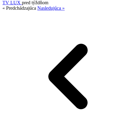
TV LUX
pred týždňom
« Predchádzajúca
Nasledujúca »
3