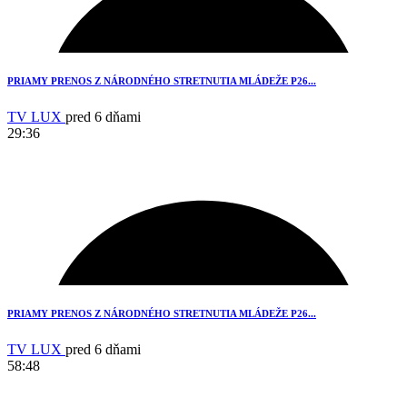
PRIAMY PRENOS Z NÁRODNÉHO STRETNUTIA MLÁDEŽE P26...
TV LUX
pred 6 dňami
29:36
1
PRIAMY PRENOS Z NÁRODNÉHO STRETNUTIA MLÁDEŽE P26...
TV LUX
pred 6 dňami
58:48