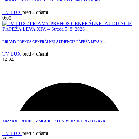
TV LUX
pred 2 dňami
0:00
PRIAMY PRENOS GENERÁLNEJ AUDIENCIE PÁPEŽA LEVA X...
TV LUX
pred 4 dňami
14:24
ZÁZNAM PRENOSU Z MLADIFESTU V MEDŽUGORÍ - OTVÁRA...
TV LUX
pred 4 dňami
50:07