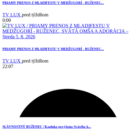
PRIAMY PRENOS Z MLADIFESTU V MEDŽUGORÍ - RUŽENEC...
TV LUX
pred týždňom
0:00
PRIAMY PRENOS Z MLADIFESTU V MEDŽUGORÍ - RUŽENEC...
TV LUX
pred týždňom
22:07
SLÁVNOSTNÝ RUŽENEC | Kaplnka povýšenia Svätého k...