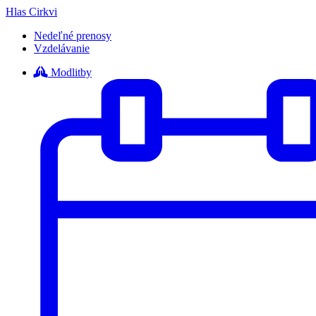
Hlas Cirkvi
Nedeľné prenosy
Vzdelávanie
Modlitby