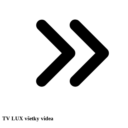
TV LUX všetky videa