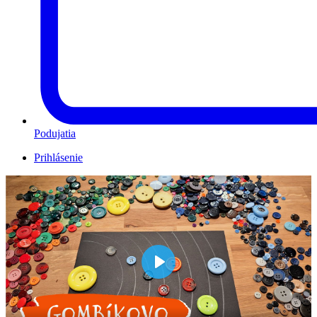
Podujatia
Prihlásenie
Play