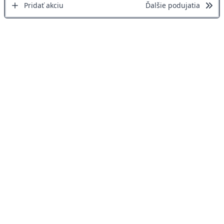
Pridať akciu
Ďalšie podujatia