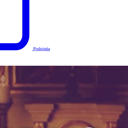
Podujatia