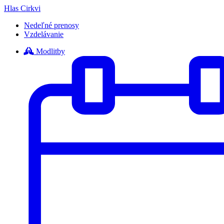
Hlas Cirkvi
Nedeľné prenosy
Vzdelávanie
Modlitby