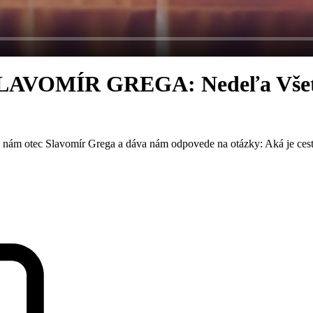
AVOMÍR GREGA: Nedeľa Všetk
k nám otec Slavomír Grega a dáva nám odpovede na otázky: Aká je ces