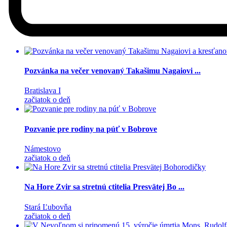
Pozvánka na večer venovaný Takašimu Nagaiovi ...
Bratislava I
začiatok o deň
Pozvanie pre rodiny na púť v Bobrove
Námestovo
začiatok o deň
Na Hore Zvir sa stretnú ctitelia Presvätej Bo ...
Stará Ľubovňa
začiatok o deň