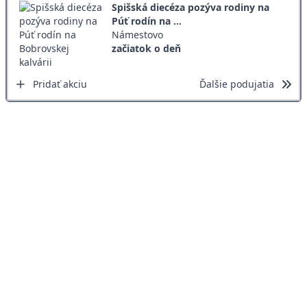
Spišská diecéza pozýva rodiny na
Púť rodín na ...
Námestovo
začiatok o deň
Pridať akciu
Ďalšie podujatia