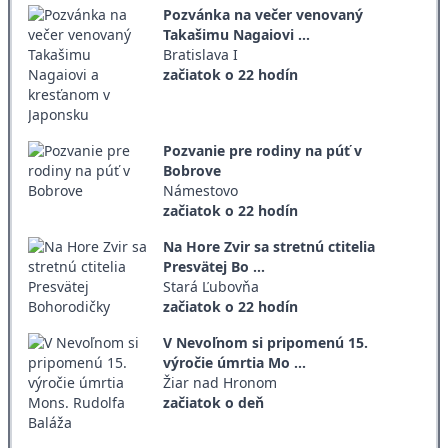
Pozvánka na večer venovaný
Takašimu Nagaiovi ...
Bratislava I
začiatok o 22 hodín
Pozvanie pre rodiny na púť v
Bobrove
Námestovo
začiatok o 22 hodín
Na Hore Zvir sa stretnú ctitelia
Presvätej Bo ...
Stará Ľubovňa
začiatok o 22 hodín
V Nevoľnom si pripomenú 15.
výročie úmrtia Mo ...
Žiar nad Hronom
začiatok o deň