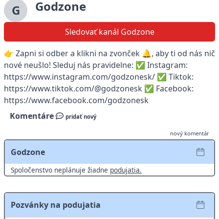
Godzone
G
Sledovať kanál Godzone
👉 Zapni si odber a klikni na zvonček 🔔, aby ti od nás nič
nové neušlo! Sleduj nás pravidelne: ✅ Instagram:
https://www.instagram.com/godzonesk/ ✅ Tiktok:
https://www.tiktok.com/@godzonesk ✅ Facebook:
https://www.facebook.com/godzonesk
Komentáre
pridať nový
nový komentár
Godzone
Spoločenstvo neplánuje žiadne
podujatia.
Pozvánky na podujatia