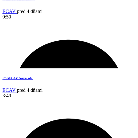
ECAV
pred 4 dňami
9:50
2
PSBECAV Nová sila
ECAV
pred 4 dňami
3:49