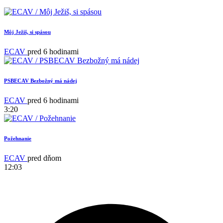
Môj Ježiš, si spásou
ECAV
pred 6 hodinami
PSBECAV Bezbožný má nádej
ECAV
pred 6 hodinami
3:20
Požehnanie
ECAV
pred dňom
12:03