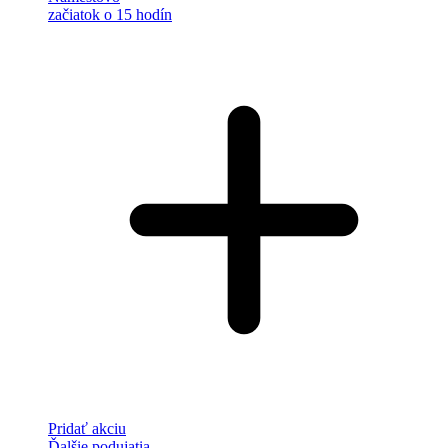
začiatok o 15 hodín
Pridať akciu
Ďalšie podujatia