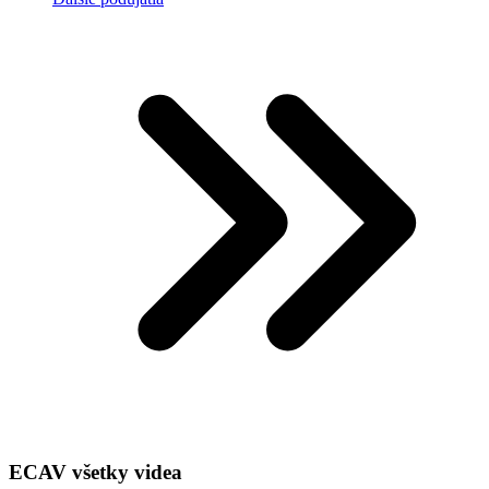
ECAV všetky videa