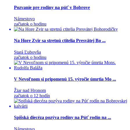
Pozvanie pre rodiny na púť v Bobrove
Námestovo
začiatok o hodinu
Na Hore Zvir sa stretnú ctitelia Presvätej Bo ...
Stará Ľubovňa
začiatok o hodinu
V Nevoľnom si pripomenú 15. výročie úmrtia Mo ...
Žiar nad Hronom
začiatok o 12 hodín
Spišská diecéza pozýva rodiny na Púť rodín na ...
Námestovo