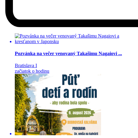
Pozvánka na večer venovaný Takašimu Nagaiovi ...
Bratislava I
začiatok o hodinu