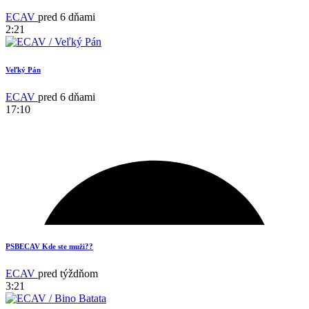
ECAV
pred 6 dňami
2:21
Veľký Pán
18
ECAV
pred 6 dňami
17:10
PSBECAV Kde ste muži??
ECAV
pred týždňom
3:21