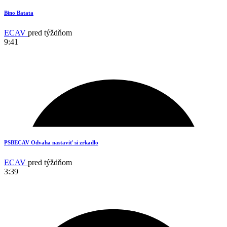
Bino Batata
ECAV
pred týždňom
9:41
17
PSBECAV Odvaha nastaviť si zrkadlo
ECAV
pred týždňom
3:39