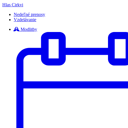
Hlas Cirkvi
Nedeľné prenosy
Vzdelávanie
Modlitby