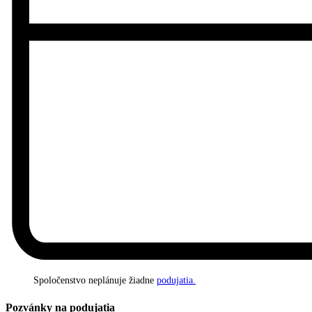
Spoločenstvo neplánuje žiadne
podujatia.
Pozvánky na podujatia