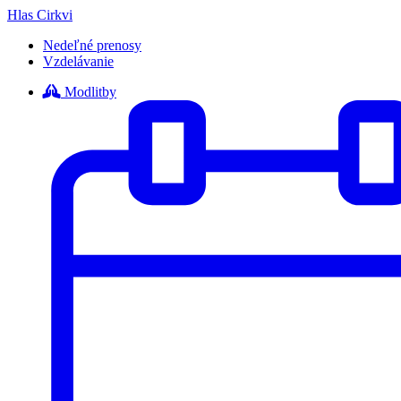
Hlas Cirkvi
Nedeľné prenosy
Vzdelávanie
Modlitby