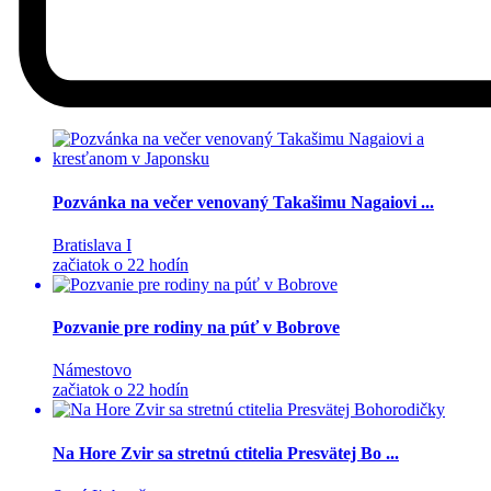
Pozvánka na večer venovaný Takašimu Nagaiovi ...
Bratislava I
začiatok o 22 hodín
Pozvanie pre rodiny na púť v Bobrove
Námestovo
začiatok o 22 hodín
Na Hore Zvir sa stretnú ctitelia Presvätej Bo ...