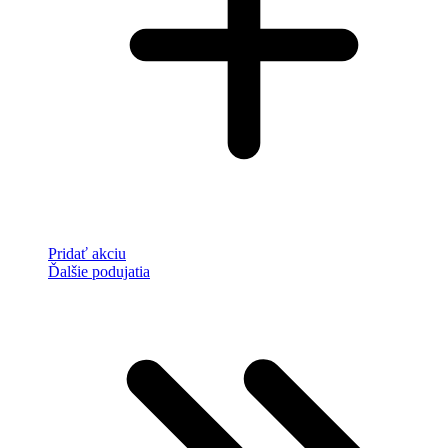
Pridať akciu
Ďalšie podujatia