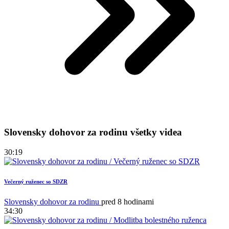
Slovensky dohovor za rodinu všetky videa
30:19
Večerný ruženec so SDZR
Slovensky dohovor za rodinu
pred 8 hodinami
34:30