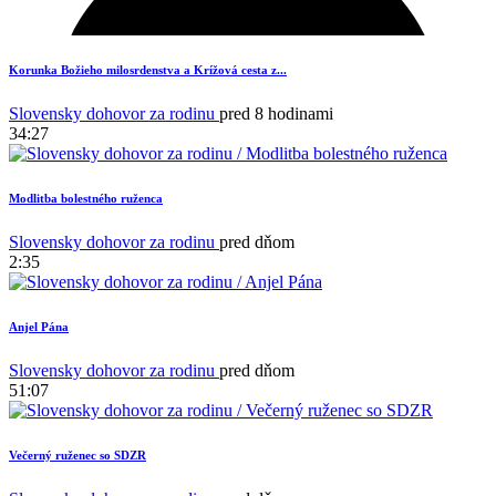
Korunka Božieho milosrdenstva a Krížová cesta z...
Slovensky dohovor za rodinu
pred 8 hodinami
34:27
Modlitba bolestného ruženca
Slovensky dohovor za rodinu
pred dňom
2:35
Anjel Pána
1
Slovensky dohovor za rodinu
pred dňom
51:07
Večerný ruženec so SDZR