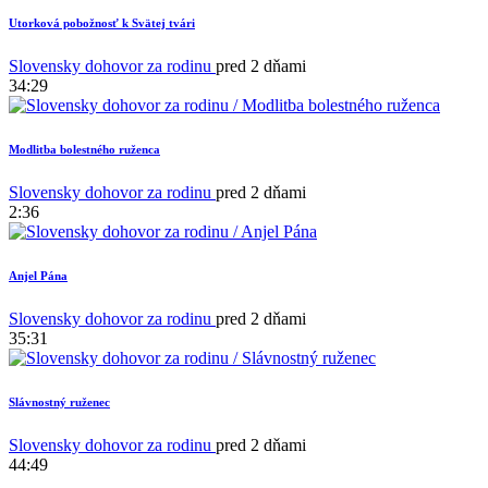
Utorková pobožnosť k Svätej tvári
Slovensky dohovor za rodinu
pred 2 dňami
34:29
Modlitba bolestného ruženca
1
Slovensky dohovor za rodinu
pred 2 dňami
2:36
Anjel Pána
Slovensky dohovor za rodinu
pred 2 dňami
35:31
Slávnostný ruženec
Slovensky dohovor za rodinu
pred 2 dňami
44:49