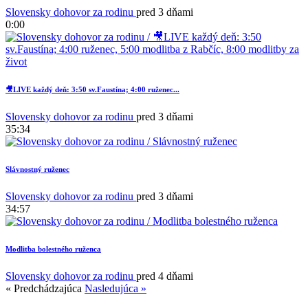
Slovensky dohovor za rodinu
pred 3 dňami
0:00
🎥LIVE každý deň: 3:50 sv.Faustína; 4:00 ruženec...
Slovensky dohovor za rodinu
pred 3 dňami
35:34
Slávnostný ruženec
Slovensky dohovor za rodinu
pred 3 dňami
34:57
Modlitba bolestného ruženca
Slovensky dohovor za rodinu
pred 4 dňami
« Predchádzajúca
Nasledujúca »