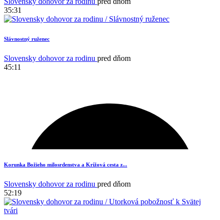
Slovensky dohovor za rodinu
pred dňom
35:31
Slávnostný ruženec
Slovensky dohovor za rodinu
pred dňom
45:11
Korunka Božieho milosrdenstva a Krížová cesta z...
Slovensky dohovor za rodinu
pred dňom
52:19