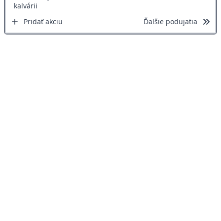
Pridať akciu
Ďalšie podujatia