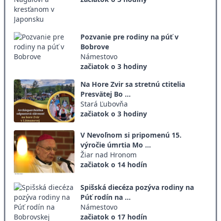
Pozvanie pre rodiny na púť v
Bobrove
Námestovo
začiatok o 3 hodiny
Na Hore Zvir sa stretnú ctitelia
Presvätej Bo ...
Stará Ľubovňa
začiatok o 3 hodiny
V Nevoľnom si pripomenú 15.
výročie úmrtia Mo ...
Žiar nad Hronom
začiatok o 14 hodín
Spišská diecéza pozýva rodiny na
Púť rodín na ...
Námestovo
začiatok o 17 hodín