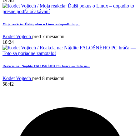
14:48
Moja reakcia: Ďalší pokus o Linux – dopadlo to p...
Kodet Vojtech
pred 7 mesiacmi
18:24
Reakcia na: Nájdite FALOŠNÉHO PC hráča — Toto sa...
Kodet Vojtech
pred 8 mesiacmi
58:42