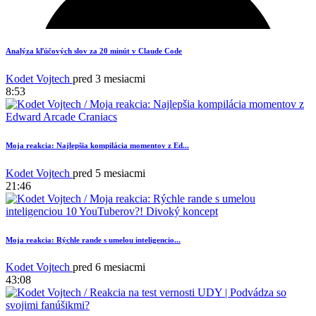
Analýza kľúčových slov za 20 minút v Claude Code
Kodet Vojtech
pred 3 mesiacmi
8:53
Moja reakcia: Najlepšia kompilácia momentov z Ed...
Kodet Vojtech
pred 5 mesiacmi
21:46
5
Moja reakcia: Rýchle rande s umelou inteligencio...
Kodet Vojtech
pred 6 mesiacmi
43:08