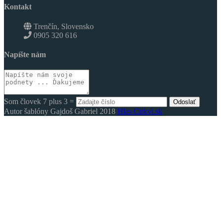
Kontakt
Trenčín, Slovensko
0905 320 616
Napíšte nám
Som človek 7 plus 3 =
Odoslať
Autor šablóny Gajdoš Gabriel 2018
Hlas Cirkvi.sk