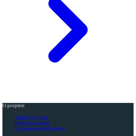
O projekte
Založiť svoj blog
Pridať novú akciu
Ochrana osobných údajov