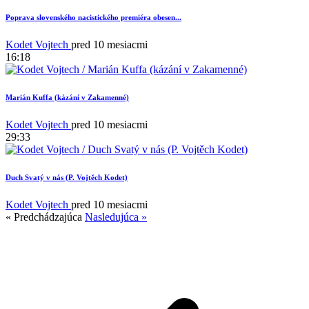
Poprava slovenského nacistického premiéra obesen...
Kodet Vojtech
pred 10 mesiacmi
16:18
Marián Kuffa (kázání v Zakamenné)
Kodet Vojtech
pred 10 mesiacmi
29:33
Duch Svatý v nás (P. Vojtěch Kodet)
19
Kodet Vojtech
pred 10 mesiacmi
« Predchádzajúca
Nasledujúca »