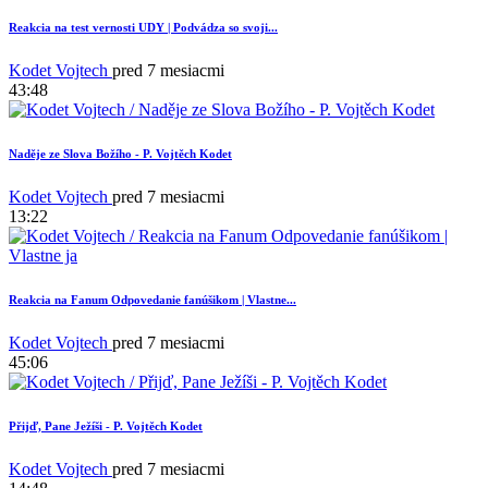
Reakcia na test vernosti UDY | Podvádza so svoji...
Kodet Vojtech
pred 7 mesiacmi
43:48
Naděje ze Slova Božího - P. Vojtěch Kodet
Kodet Vojtech
pred 7 mesiacmi
13:22
Reakcia na Fanum Odpovedanie fanúšikom | Vlastne...
Kodet Vojtech
pred 7 mesiacmi
45:06
Přijď, Pane Ježíši - P. Vojtěch Kodet
Kodet Vojtech
pred 7 mesiacmi