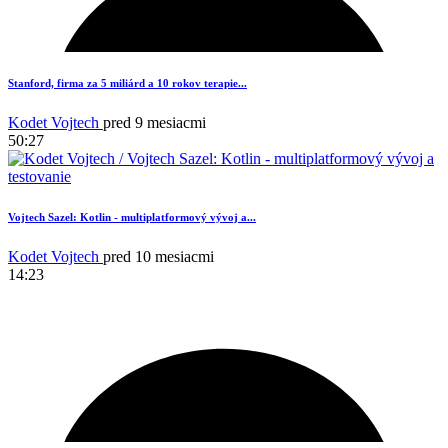
14
Stanford, firma za 5 miliárd a 10 rokov terapie...
Kodet Vojtech
pred 9 mesiacmi
50:27
Vojtech Sazel: Kotlin - multiplatformový vývoj a...
Kodet Vojtech
pred 10 mesiacmi
14:23
18