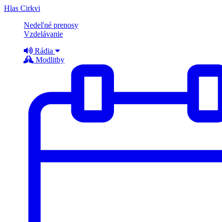
Hlas Cirkvi
Nedeľné prenosy
Vzdelávanie
Rádia
Modlitby