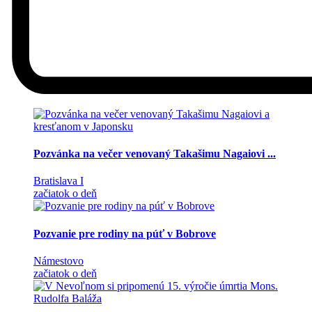
Pozvánka na večer venovaný Takašimu Nagaiovi ...
Bratislava I
začiatok o deň
Pozvanie pre rodiny na púť v Bobrove
Námestovo
začiatok o deň