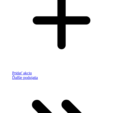
Pridať akciu
Ďalšie podujatia