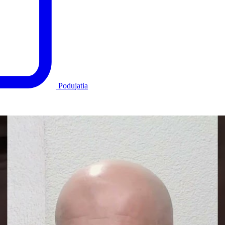
Podujatia