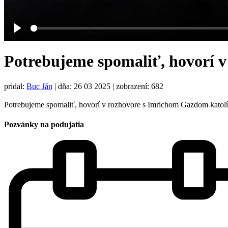
Play
Potrebujeme spomaliť, hovorí 
pridal:
Buc Ján
|
dňa: 26 03 2025
| zobrazení: 682
Potrebujeme spomaliť, hovorí v rozhovore s Imrichom Gazdom katolícky
Pozvánky na podujatia