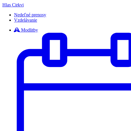
Hlas Cirkvi
Nedeľné prenosy
Vzdelávanie
Modlitby