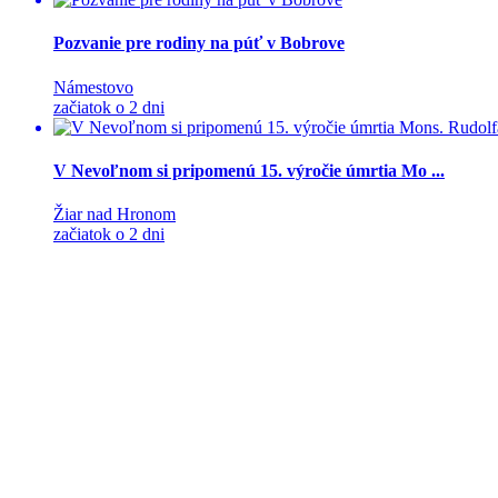
Pozvanie pre rodiny na púť v Bobrove
Námestovo
začiatok o 2 dni
V Nevoľnom si pripomenú 15. výročie úmrtia Mo ...
Žiar nad Hronom
začiatok o 2 dni