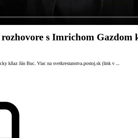
v rozhovore s Imrichom Gazdom k
 kňaz Ján Buc. Viac na svetkrestanstva.postoj.sk (link v ...