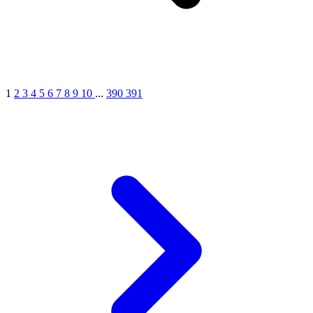
1
2
3
4
5
6
7
8
9
10
...
390
391