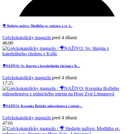
🎥 Sledujte naživo: Modlitba sv. ruženca a sv. l...
Gréckokatolícky magazín
pred 4 dňami
46:00
🎥NAŽIVO: Sv. liturgia z katedrálneho chrámu z K...
Gréckokatolícky magazín
pred 4 dňami
17:25
2
🎥NAŽIVO: Korunka Božieho milosrdenstva z pútnic...
Gréckokatolícky magazín
pred 4 dňami
47:01