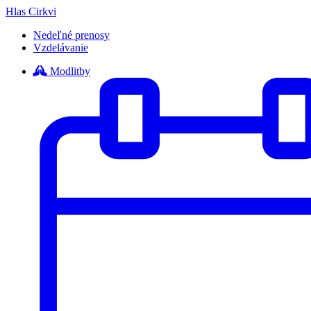
Hlas Cirkvi
Nedeľné prenosy
Vzdelávanie
Modlitby