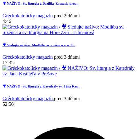
🎥 NAŽIVO: Sv. liturgia z Baziliky Zosnutia pres...
Gréckokatolícky magazín
pred 2 dňami
4:46
🎥 Sledujte naživo: Modlitba sv. ruženca a sv. l...
Gréckokatolícky magazín
pred 3 dňami
17:35
🎥 NAŽIVO: Sv. liturgia z Katedrály sv. Jána Krs...
Gréckokatolícky magazín
pred 3 dňami
52:56