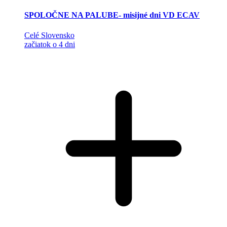
SPOLOČNE NA PALUBE- misijné dni VD ECAV
Celé Slovensko
začiatok o 4 dni