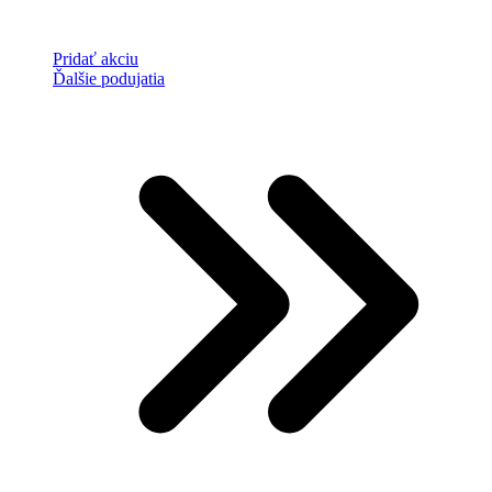
Pridať akciu
Ďalšie podujatia