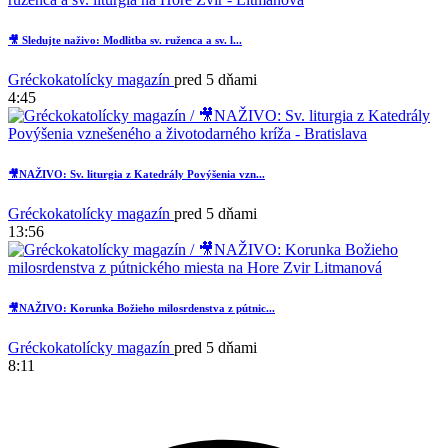
🎥 Sledujte naživo: Modlitba sv. ruženca a sv. l...
Gréckokatolícky magazín
pred 5 dňami
4:45
🎥NAŽIVO: Sv. liturgia z Katedrály Povýšenia vzn...
Gréckokatolícky magazín
pred 5 dňami
13:56
🎥NAŽIVO: Korunka Božieho milosrdenstva z pútnic...
Gréckokatolícky magazín
pred 5 dňami
8:11