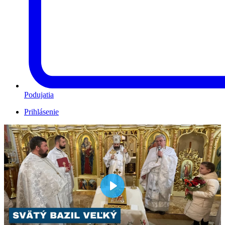
Podujatia
Prihlásenie
Play