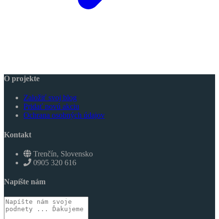
O projekte
Založiť svoj blog
Pridať novú akciu
Ochrana osobných údajov
Kontakt
Trenčín, Slovensko
0905 320 616
Napíšte nám