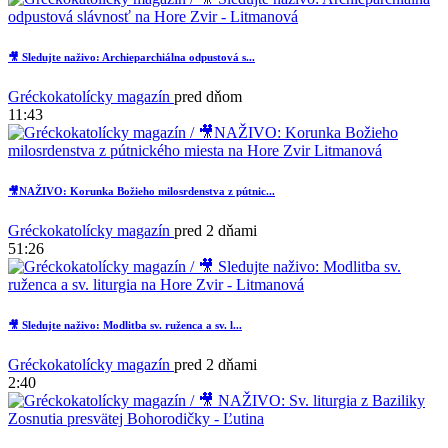
🎥 Sledujte naživo: Archieparchiálna odpustová s...
Gréckokatolícky magazín
pred dňom
11:43
🎥NAŽIVO: Korunka Božieho milosrdenstva z pútnic...
Gréckokatolícky magazín
pred 2 dňami
51:26
🎥 Sledujte naživo: Modlitba sv. ruženca a sv. l...
Gréckokatolícky magazín
pred 2 dňami
2:40