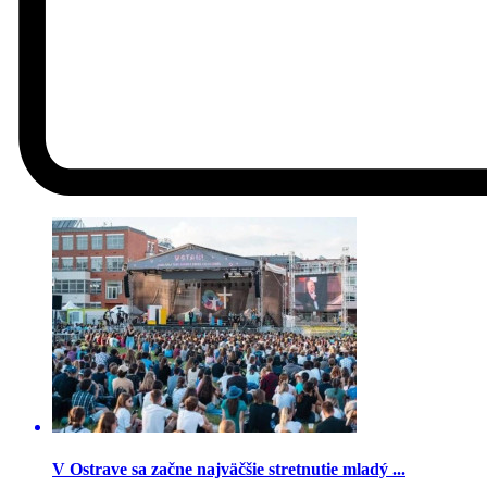
V Ostrave sa začne najväčšie stretnutie mladý ...