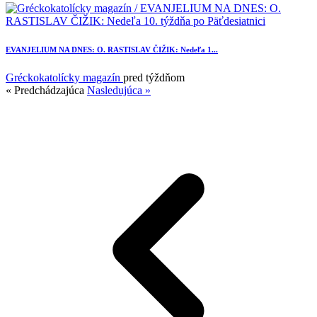
EVANJELIUM NA DNES: O. RASTISLAV ČIŽIK: Nedeľa 1...
Gréckokatolícky magazín
pred týždňom
« Predchádzajúca
Nasledujúca »