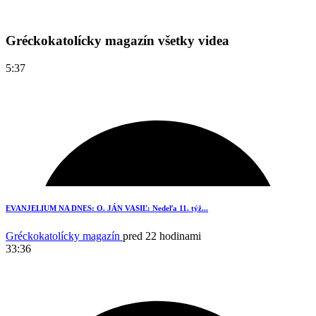
Gréckokatolícky magazín všetky videa
5:37
EVANJELIUM NA DNES: O. JÁN VASIĽ: Nedeľa 11. týž...
Gréckokatolícky magazín
pred 22 hodinami
33:36