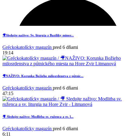
🎥Sledujte naživo: Sv. liturgia z Baziliky minor...
Gréckokatolícky magazín
pred 6 dňami
19:14
🎥NAŽIVO: Korunka Božieho milosrdenstva z pútnic...
Gréckokatolícky magazín
pred 6 dňami
47:15
2
🎥 Sledujte naživo: Modlitba sv. ruženca a sv. l...
Gréckokatolícky magazín
pred 6 dňami
6:11