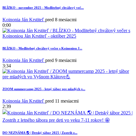
1
BLÍZKO - november 2025 - Modlitebný chválový več...
Koinonia Ján Krstiteľ
pred 8 mesiacmi
0:00
BLÍZKO - Modlitebný chválový večer s Koinoniou J...
Koinonia Ján Krstiteľ
pred 9 mesiacmi
3:34
4
ZOOM summercamp 2025 - letný tábor pre mladých v...
Koinonia Ján Krstiteľ
pred 11 mesiacmi
2:39
DO NEZNÁMA 🌎 | Detský tábor 2025 | Zostrih z...