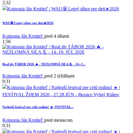
2:32
WAU🤩 Letný tábor pre deti☀️2026
Koinonia Ján Krstiteľ
pred 4 dňami
1:56
ReaLife TÁBOR 2026 🔥 - NEZLOMNÁ SILA 💪 - 14.-1...
Koinonia Ján Krstiteľ
pred 2 týždňami
0:31
Najlepší festival pre celú rodinu! ☀️ | FESTIVAL...
Koinonia Ján Krstiteľ
pred mesiacom
0:31