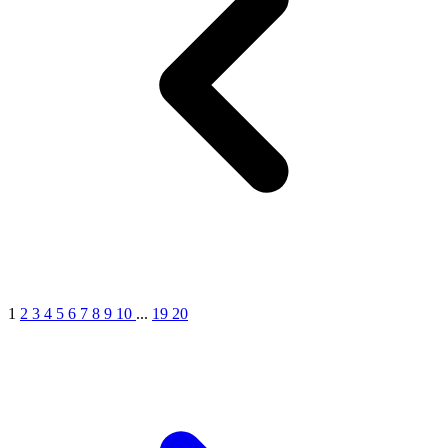
1
1
2
3
4
5
6
7
8
9
10
...
19
20