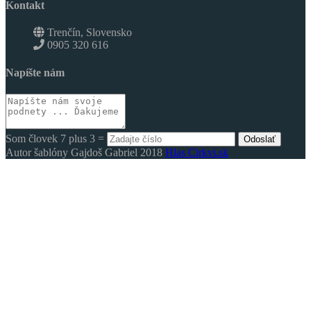
Kontakt
Trenčín, Slovensko
0905 320 616
Napíšte nám
Som človek 7 plus 3 =
Odoslať
Autor šablóny Gajdoš Gabriel 2018
Hlas Cirkvi.sk