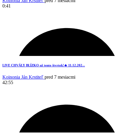
Koinonia Ján Krstiteľ
pred 7 mesiacmi
0:41
1
LIVE CHVÁLY BLÍZKO už tento štvrtok!🔥 11.12.202...
Koinonia Ján Krstiteľ
pred 7 mesiacmi
42:55