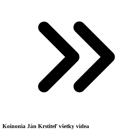
Koinonia Ján Krstiteľ všetky videa