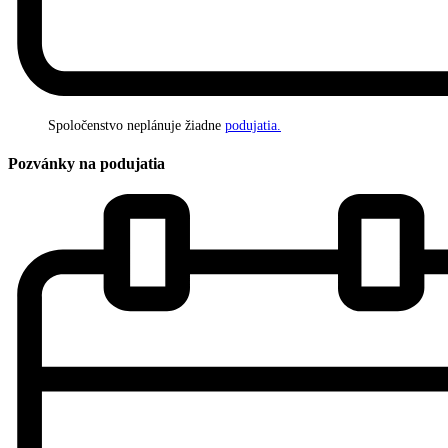
Spoločenstvo neplánuje žiadne
podujatia.
Pozvánky na podujatia