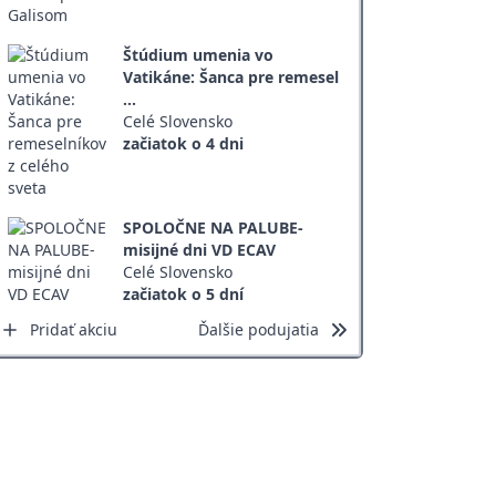
Štúdium umenia vo
Vatikáne: Šanca pre remesel
...
Celé Slovensko
začiatok o 4 dni
SPOLOČNE NA PALUBE-
misijné dni VD ECAV
Celé Slovensko
začiatok o 5 dní
Pridať akciu
Ďalšie podujatia