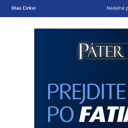
Hlas Cirkvi
Nedeľné 