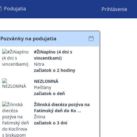
Podujatia
Prihlásenie
Pozvánky na podujatia
#ŽiNaplno (4 dni s
vincentkami)
Nitra
začiatok o 2 hodiny
NEZLOMNÁ
Piešťany
začiatok o deň
Žilinská diecéza pozýva na
Fatimský deň do Ko ...
Žilina
začiatok o 3 dni