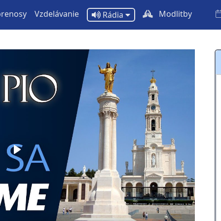
prenosy
Vzdelávanie
Modlitby
Rádia
Play