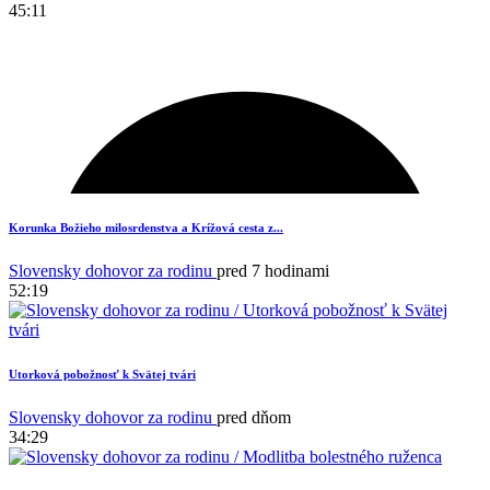
45:11
Korunka Božieho milosrdenstva a Krížová cesta z...
Slovensky dohovor za rodinu
pred 7 hodinami
52:19
Utorková pobožnosť k Svätej tvári
Slovensky dohovor za rodinu
pred dňom
34:29