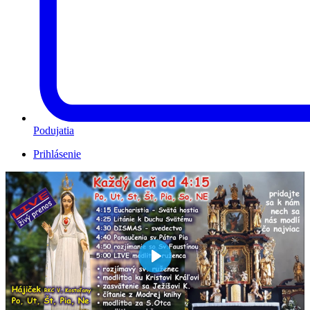
Podujatia
Prihlásenie
Play