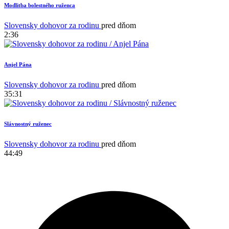
Modlitba bolestného ruženca
1
Slovensky dohovor za rodinu
pred dňom
2:36
Anjel Pána
Slovensky dohovor za rodinu
pred dňom
35:31
Slávnostný ruženec
Slovensky dohovor za rodinu
pred dňom
44:49