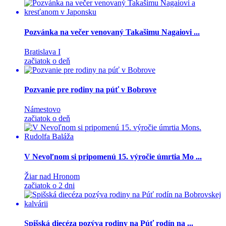
Pozvánka na večer venovaný Takašimu Nagaiovi ...
Bratislava I
začiatok o deň
Pozvanie pre rodiny na púť v Bobrove
Námestovo
začiatok o deň
V Nevoľnom si pripomenú 15. výročie úmrtia Mo ...
Žiar nad Hronom
začiatok o 2 dni
Spišská diecéza pozýva rodiny na Púť rodín na ...