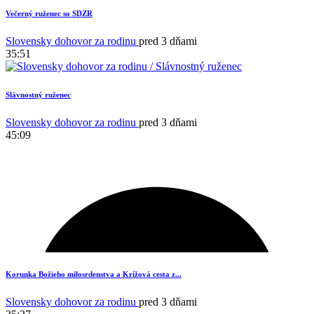
Večerný ruženec so SDZR
Slovensky dohovor za rodinu
pred 3 dňami
35:51
Slávnostný ruženec
Slovensky dohovor za rodinu
pred 3 dňami
45:09
Korunka Božieho milosrdenstva a Krížová cesta z...
Slovensky dohovor za rodinu
pred 3 dňami