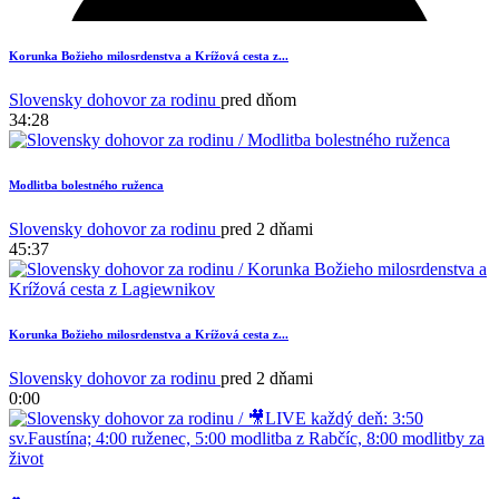
Korunka Božieho milosrdenstva a Krížová cesta z...
Slovensky dohovor za rodinu
pred dňom
34:28
Modlitba bolestného ruženca
Slovensky dohovor za rodinu
pred 2 dňami
45:37
Korunka Božieho milosrdenstva a Krížová cesta z...
1
Slovensky dohovor za rodinu
pred 2 dňami
0:00