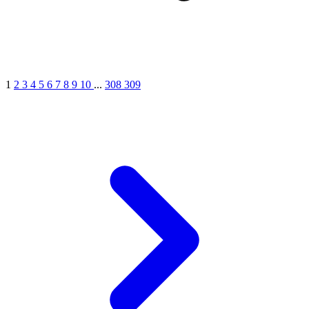
1
2
3
4
5
6
7
8
9
10
...
308
309