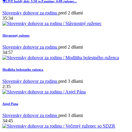
🎥LIVE každý deň: 3:50 sv.Faustína; 4:00 ruženec...
Slovensky dohovor za rodinu
pred 2 dňami
35:34
Slávnostný ruženec
Slovensky dohovor za rodinu
pred 2 dňami
34:57
Modlitba bolestného ruženca
Slovensky dohovor za rodinu
pred 3 dňami
2:35
Anjel Pána
Slovensky dohovor za rodinu
pred 3 dňami
34:45