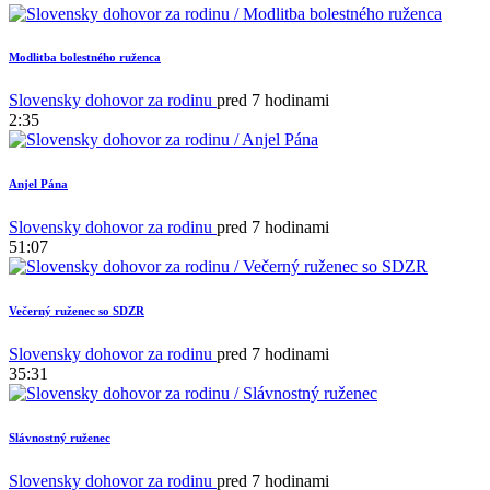
Modlitba bolestného ruženca
Slovensky dohovor za rodinu
pred 7 hodinami
2:35
Anjel Pána
Slovensky dohovor za rodinu
pred 7 hodinami
51:07
Večerný ruženec so SDZR
Slovensky dohovor za rodinu
pred 7 hodinami
35:31
Slávnostný ruženec
Slovensky dohovor za rodinu
pred 7 hodinami