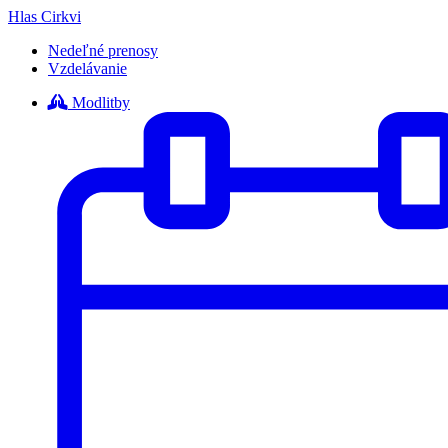
Hlas Cirkvi
Nedeľné prenosy
Vzdelávanie
Modlitby