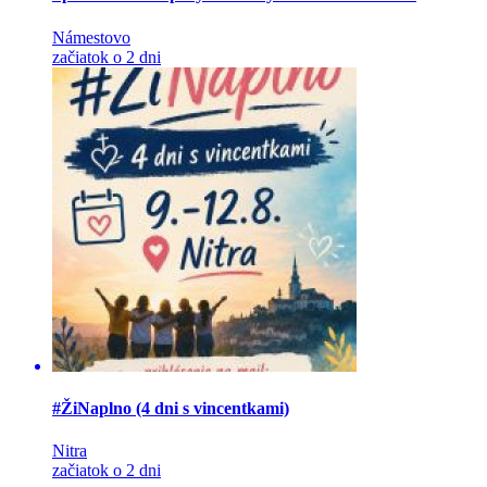
Námestovo
začiatok o 2 dni
#ŽiNaplno (4 dni s vincentkami)
Nitra
začiatok o 2 dni