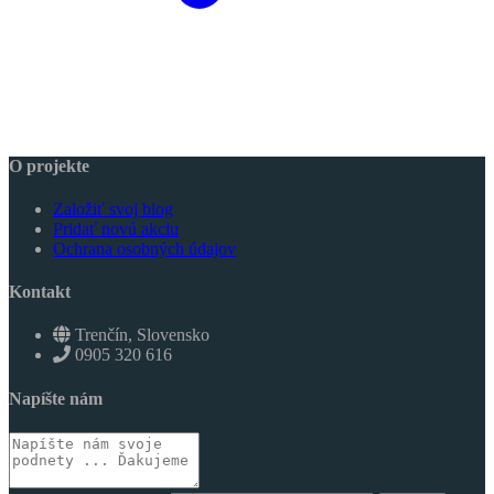
O projekte
Založiť svoj blog
Pridať novú akciu
Ochrana osobných údajov
Kontakt
Trenčín, Slovensko
0905 320 616
Napíšte nám