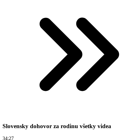
Slovensky dohovor za rodinu všetky videa
34:27