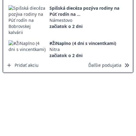
Spišská diecéza pozýva rodiny na
Púť rodín na ...
Námestovo
začiatok o 2 dni
#ŽiNaplno (4 dni s vincentkami)
Nitra
začiatok o 2 dni
Pridať akciu
Ďalšie podujatia