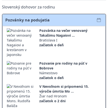
Slovenský dohovor za rodinu
Pozvánky na podujatia
Pozvánka na večer venovaný
Takašimu Nagaiovi ...
Bratislava I
začiatok o deň
Pozvanie pre rodiny na púť v
Bobrove
Námestovo
začiatok o deň
V Nevoľnom si pripomenú 15.
výročie úmrtia Mo ...
Žiar nad Hronom
začiatok o 2 dni