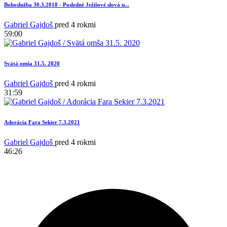
Bohoslužba 30.3.2018 - Posledné Ježišové slová n...
Gabriel Gajdoš
pred 4 rokmi
59:00
Svätá omša 31.5. 2020
16
Gabriel Gajdoš
pred 4 rokmi
31:59
Adorácia Fara Sekier 7.3.2021
Gabriel Gajdoš
pred 4 rokmi
46:26