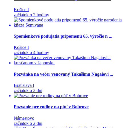
Košice I
začiatok o 2 hodiny
Spomienkové podujatia pripomenú 65. výročie n ...
Košice I
začiatok o 4 hodiny
Pozvánka na večer venovaný Takašimu Nagaiovi ...
Bratislava I
začiatok o 2 dni
Pozvanie pre rodiny na púť v Bobrove
Námestovo
začiatok o 2 dni