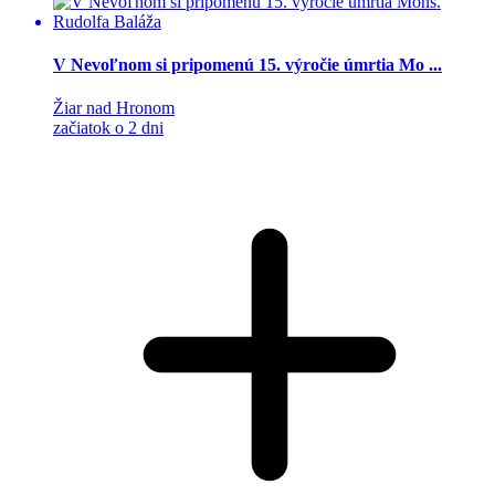
V Nevoľnom si pripomenú 15. výročie úmrtia Mo ...
Žiar nad Hronom
začiatok o 2 dni