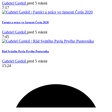
Gabriel Gajdoš
pred 5 rokmi
7:17
Farníci a práce vo farnosti Čerín 2020
1
Gabriel Gajdoš
pred 5 rokmi
7:45
Rád Svätého Pavla Prvého Pustovníka
Gabriel Gajdoš
pred 5 rokmi
15:24