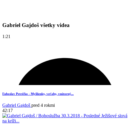
Gabriel Gajdoš všetky videa
1:21
Ľuboslav Petričko - Myšlienky, vzťahy, vnútorný...
Gabriel Gajdoš
pred 4 rokmi
42:17