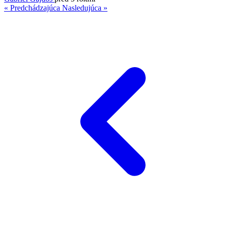
« Predchádzajúca
Nasledujúca »