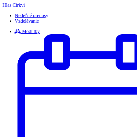
Hlas Cirkvi
Nedeľné prenosy
Vzdelávanie
Modlitby