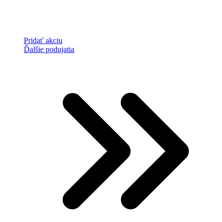
Pridať akciu
Ďalšie podujatia