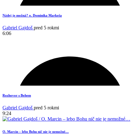
Nádej je možná? o. Dominika Markoša
Gabriel Gajdoš
pred 5 rokmi
6:06
6
Rozhovor s Bohem
Gabriel Gajdoš
pred 5 rokmi
9:24
O. Marcin – lebo Bohu nič nie je nemožné…