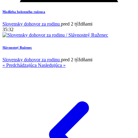
Modlitba bolestného ruženca
Slovensky dohovor za rodinu
pred 2 týždňami
35:32
Slávnostný Ruženec
Slovensky dohovor za rodinu
pred 2 týždňami
« Predchádzajúca
Nasledujúca »
1