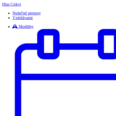
Hlas Cirkvi
Nedeľné prenosy
Vzdelávanie
Modlitby