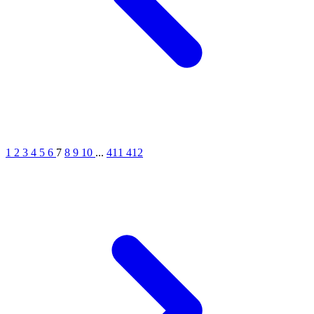
1
2
3
4
5
6
7
8
9
10
...
411
412