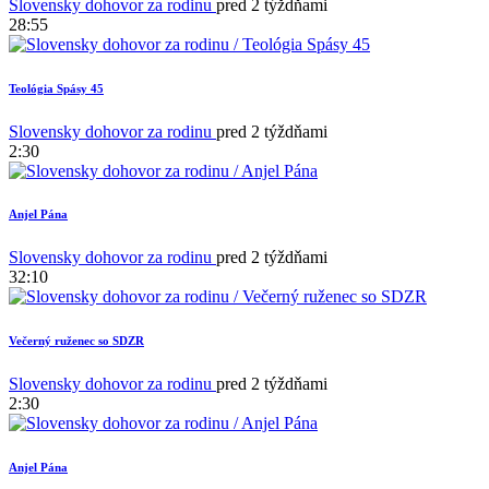
Slovensky dohovor za rodinu
pred 2 týždňami
28:55
Teológia Spásy 45
1
Slovensky dohovor za rodinu
pred 2 týždňami
2:30
Anjel Pána
Slovensky dohovor za rodinu
pred 2 týždňami
32:10
Večerný ruženec so SDZR
Slovensky dohovor za rodinu
pred 2 týždňami
2:30
Anjel Pána