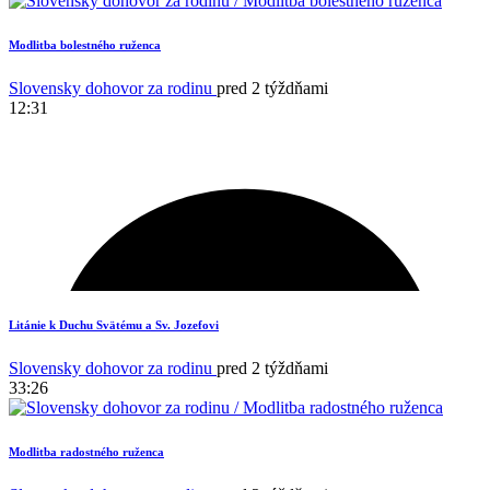
Modlitba bolestného ruženca
Slovensky dohovor za rodinu
pred 2 týždňami
12:31
Litánie k Duchu Svätému a Sv. Jozefovi
Slovensky dohovor za rodinu
pred 2 týždňami
33:26
Modlitba radostného ruženca