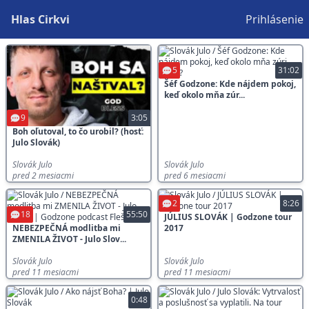
Hlas Cirkvi
Prihlásenie
5
31:02
Šéf Godzone: Kde nájdem pokoj,
keď okolo mňa zúr...
9
3:05
Boh oľutoval, to čo urobil? (hosť:
Julo Slovák)
Slovák Julo
Slovák Julo
pred 2 mesiacmi
pred 6 mesiacmi
2
8:26
18
55:50
JÚLIUS SLOVÁK | Godzone tour
NEBEZPEČNÁ modlitba mi
2017
ZMENILA ŽIVOT - Julo Slov...
Slovák Julo
Slovák Julo
pred 11 mesiacmi
pred 11 mesiacmi
0:48