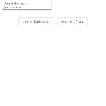
Škripek Branislav
pred 7 rokmi
« Predchádzajúca
Nasledujúca »