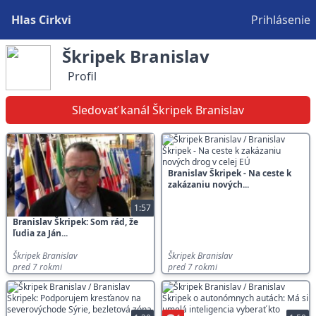
Hlas Cirkvi
Prihlásenie
Škripek Branislav
Profil
Sledovať kanál Škripek Branislav
Branislav Škripek - Na ceste k
zakázaniu nových...
1:57
Branislav Škripek: Som rád, že
ľudia za Ján...
Škripek Branislav
Škripek Branislav
pred 7 rokmi
pred 7 rokmi