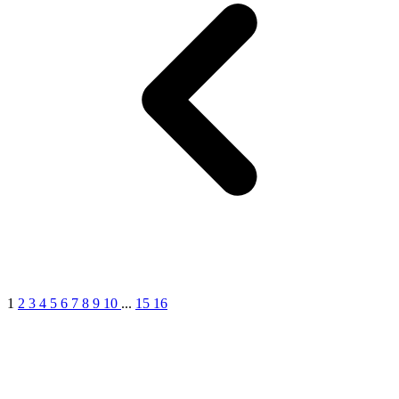
1
2
3
4
5
6
7
8
9
10
...
15
16