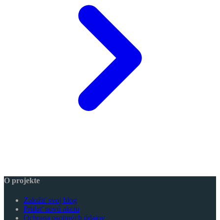
O projekte
Založiť svoj blog
Pridať novú akciu
Ochrana osobných údajov