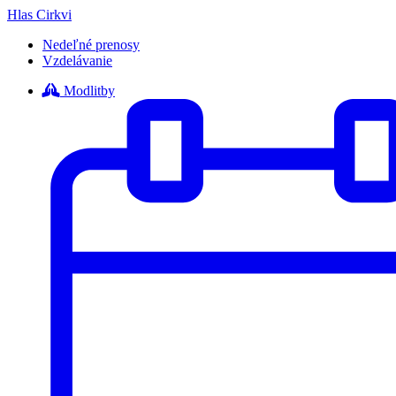
Hlas Cirkvi
Nedeľné prenosy
Vzdelávanie
Modlitby