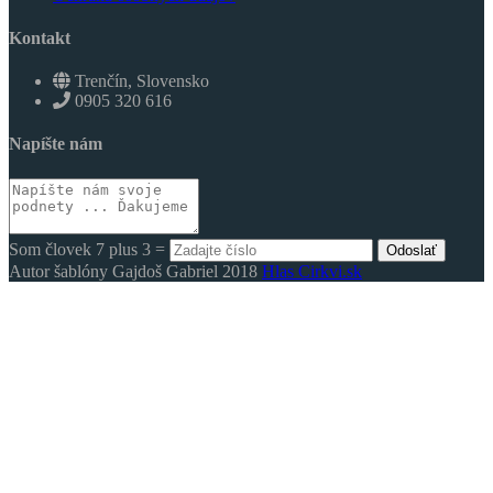
Kontakt
Trenčín, Slovensko
0905 320 616
Napíšte nám
Som človek 7 plus 3 =
Odoslať
Autor šablóny Gajdoš Gabriel 2018
Hlas Cirkvi.sk