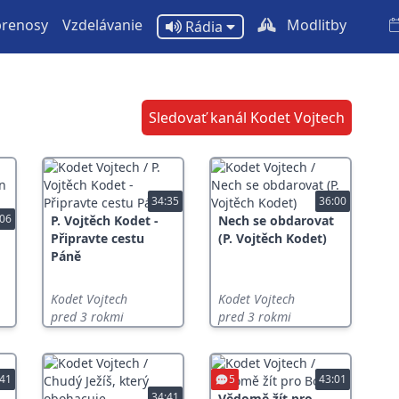
prenosy
Vzdelávanie
Modlitby
Rádia
Sledovať kanál Kodet Vojtech
34:35
36:00
:06
P. Vojtěch Kodet -
Nech se obdarovat
Připravte cestu
(P. Vojtěch Kodet)
Páně
Kodet Vojtech
Kodet Vojtech
pred 3 rokmi
pred 3 rokmi
:41
5
43:01
34:41
Vědomě žít pro