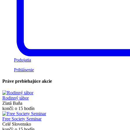
Podujatia
Prihlásenie
Práve prebiehajúce akcie
Rodinný tábor
Zlatá Baňa
končí: o 15 hodín
Free Society Seminar
Celé Slovensko
končí: o 15 hodín