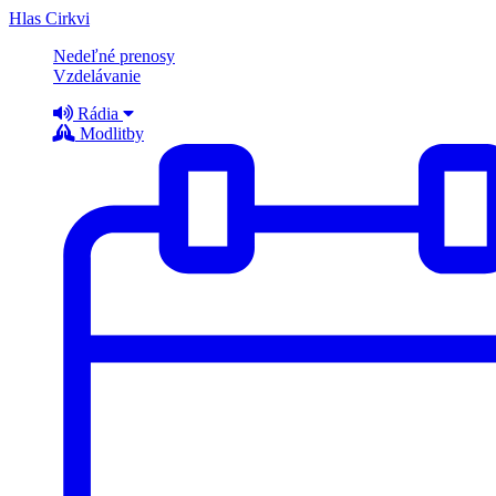
Hlas Cirkvi
Nedeľné prenosy
Vzdelávanie
Rádia
Modlitby