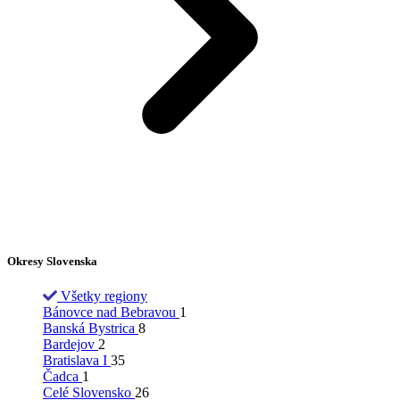
Okresy Slovenska
Všetky regiony
Bánovce nad Bebravou
1
Banská Bystrica
8
Bardejov
2
Bratislava I
35
Čadca
1
Celé Slovensko
26