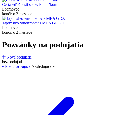
Cesta vďačnosti so sv. Františkom
Ladmovce
končí: o 2 mesiace
Tajomstvo vinohradov s MEA GRATI
Ladmovce
končí: o 2 mesiace
Pozvánky na podujatia
Nové podujatie
bez podujatí
« Predchádzajúca
Nasledujúca »