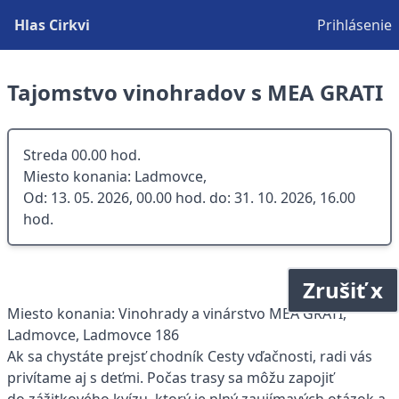
Hlas Cirkvi
Prihlásenie
Tajomstvo vinohradov s MEA GRATI
Streda 00.00 hod.
Miesto konania: Ladmovce,
Od: 13. 05. 2026, 00.00 hod. do: 31. 10. 2026, 16.00
hod.
Zrušiť x
Miesto konania: Vinohrady a vinárstvo MEA GRATI,
Ladmovce, Ladmovce 186
Ak sa chystáte prejsť chodník Cesty vďačnosti, radi vás
privítame aj s deťmi. Počas trasy sa môžu zapojiť