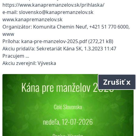
https://www.kanapremanzelov.sk/prihlaska/
e-mail: slovensko@kanapremanzelov.sk
www.kanapremanzelov.sk
Organizátor: Komunita Chemin Neuf, +421 51 770 6000,
www
Príloha: kana-pre-manzelov-2025.pdf (272,21 kB)
Akciu pridal/a: Sekretariát Kána SK, 1.3.2023 11:47
Pracujem ...
Akciu zverejnil: Výveska
Zrušiť x