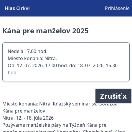
Hlas Cirkvi
Prihlásenie
Kána pre manželov 2025
Nedeľa 17.00 hod.
Miesto konania: Nitra,
Od: 12. 07. 2026, 17.00 hod. do: 18. 07. 2026, 15.30
hod.
Zrušiť x
Miesto konania: Nitra, Kňazský seminár sv. Gorazda
Kána pre manželov
Nitra, 12. - 18. júla 2026
Pozývame manželské páry na Týždeň Kána pre