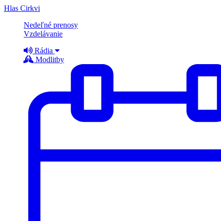
Hlas Cirkvi
Nedeľné prenosy
Vzdelávanie
Rádia
Modlitby