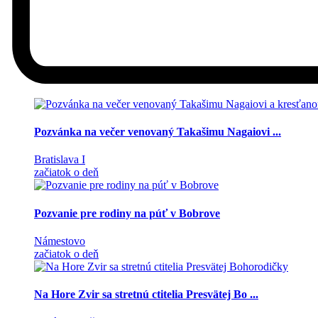
Pozvánka na večer venovaný Takašimu Nagaiovi ...
Bratislava I
začiatok o deň
Pozvanie pre rodiny na púť v Bobrove
Námestovo
začiatok o deň
Na Hore Zvir sa stretnú ctitelia Presvätej Bo ...