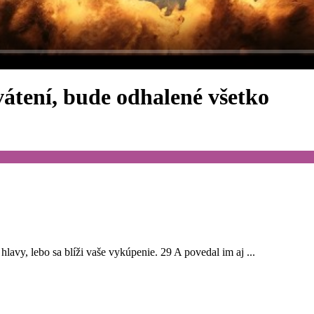
vátení, bude odhalené všetko
lavy, lebo sa blíži vaše vykúpenie. 29 A povedal im aj ...