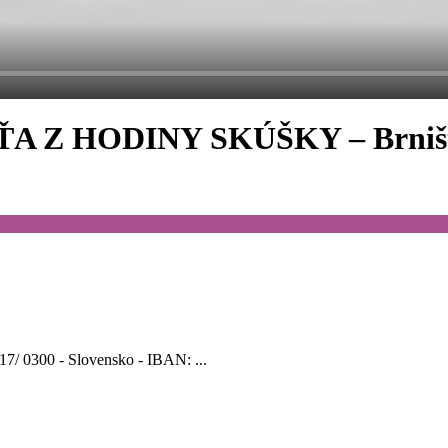
A Z HODINY SKÚŠKY – Brniště
17/ 0300 - Slovensko - IBAN: ...