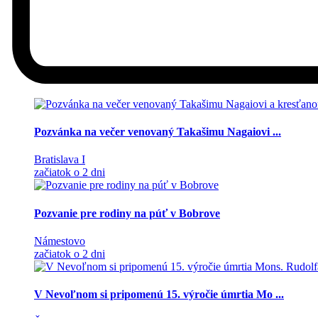
Pozvánka na večer venovaný Takašimu Nagaiovi ...
Bratislava I
začiatok o 2 dni
Pozvanie pre rodiny na púť v Bobrove
Námestovo
začiatok o 2 dni
V Nevoľnom si pripomenú 15. výročie úmrtia Mo ...