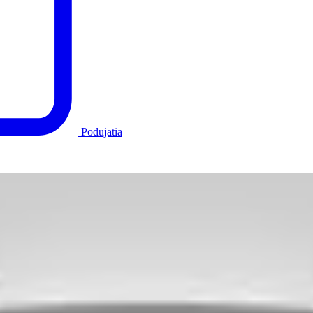
Podujatia