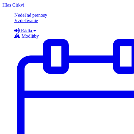
Hlas Cirkvi
Nedeľné prenosy
Vzdelávanie
Rádia
Modlitby