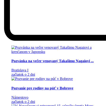
Pozvánka na večer venovaný Takašimu Nagaiovi ...
Bratislava I
začiatok o 2 dni
Pozvanie pre rodiny na púť v Bobrove
Námestovo
začiatok o 2 dni