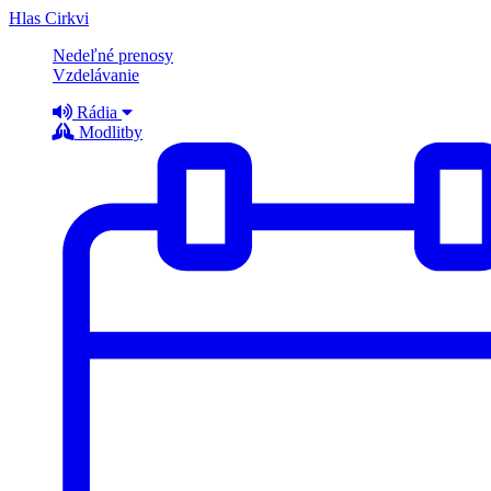
Hlas Cirkvi
Nedeľné prenosy
Vzdelávanie
Rádia
Modlitby