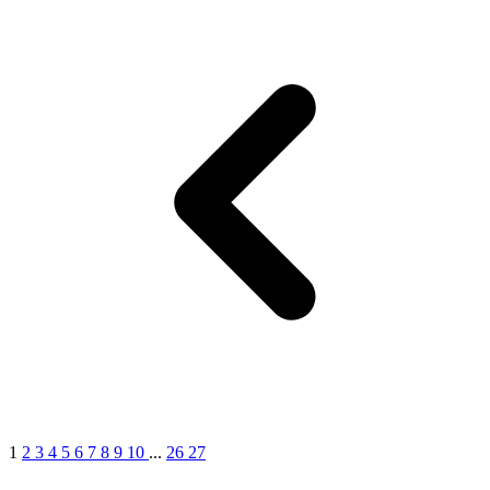
1
2
3
4
5
6
7
8
9
10
...
26
27