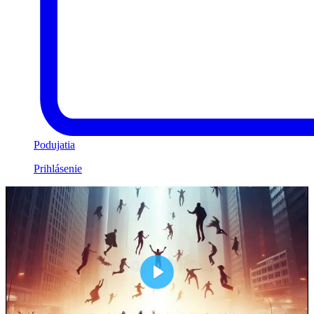
Podujatia
Prihlásenie
Play