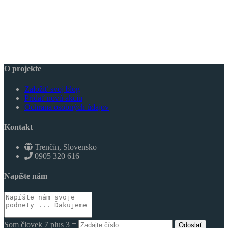
O projekte
Založiť svoj blog
Pridať novú akciu
Ochrana osobných údajov
Kontakt
Trenčín, Slovensko
0905 320 616
Napíšte nám
Som človek 7 plus 3 =
Odoslať