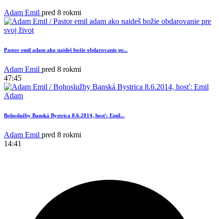
Adam Emil
pred 8 rokmi
Pastor emil adam ako naideš božie obdarovanie pr...
Adam Emil
pred 8 rokmi
1
47:45
Bohoslužby Banská Bystrica 8.6.2014, hosť: Emil...
Adam Emil
pred 8 rokmi
14:41