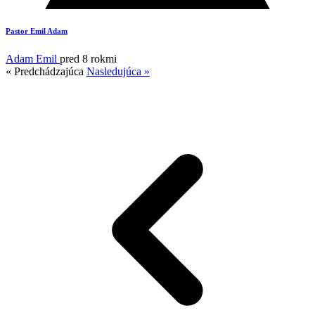
Pastor Emil Adam
Adam Emil
pred 8 rokmi
« Predchádzajúca
Nasledujúca »
9