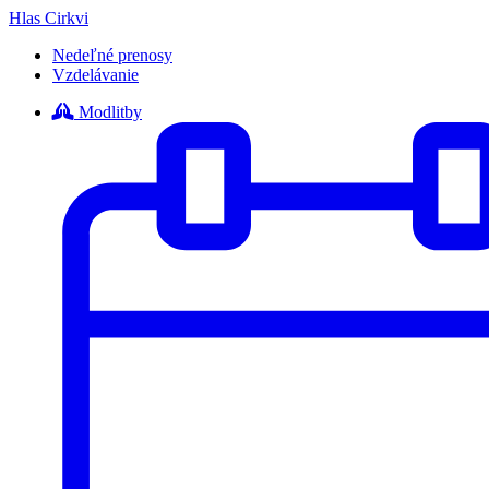
Hlas Cirkvi
Nedeľné prenosy
Vzdelávanie
Modlitby