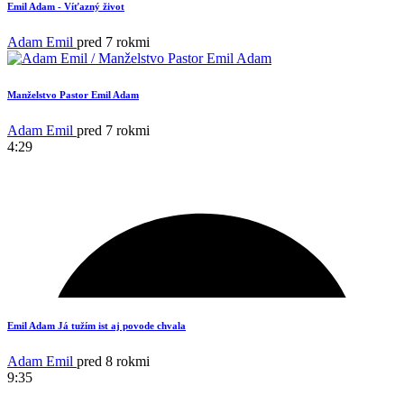
Emil Adam - Víťazný život
Adam Emil
pred 7 rokmi
Manželstvo Pastor Emil Adam
Adam Emil
pred 7 rokmi
4:29
14
Emil Adam Já tužím ist aj povode chvala
Adam Emil
pred 8 rokmi
9:35