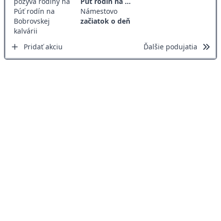
Púť rodín na ...
Námestovo
začiatok o deň
Pridať akciu
Ďalšie podujatia