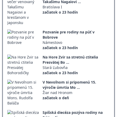
Takašimu Nagaiovi ...
Bratislava I
začiatok o 23 hodín
Pozvanie pre rodiny na púť v
Bobrove
Námestovo
začiatok o 23 hodín
Na Hore Zvir sa stretnú ctitelia
Presvätej Bo ...
Stará Ľubovňa
začiatok o 23 hodín
V Nevoľnom si pripomenú 15.
výročie úmrtia Mo ...
Žiar nad Hronom
začiatok o deň
Spišská diecéza pozýva rodiny na