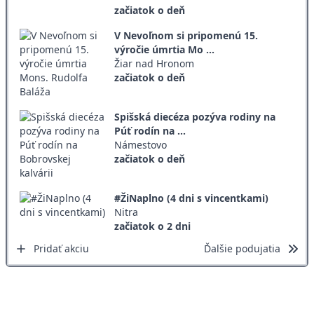
začiatok o deň
V Nevoľnom si pripomenú 15.
výročie úmrtia Mo ...
Žiar nad Hronom
začiatok o deň
Spišská diecéza pozýva rodiny na
Púť rodín na ...
Námestovo
začiatok o deň
#ŽiNaplno (4 dni s vincentkami)
Nitra
začiatok o 2 dni
Pridať akciu
Ďalšie podujatia