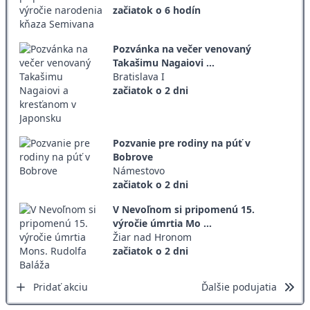
začiatok o 6 hodín
Pozvánka na večer venovaný
Takašimu Nagaiovi ...
Bratislava I
začiatok o 2 dni
Pozvanie pre rodiny na púť v
Bobrove
Námestovo
začiatok o 2 dni
V Nevoľnom si pripomenú 15.
výročie úmrtia Mo ...
Žiar nad Hronom
začiatok o 2 dni
Pridať akciu
Ďalšie podujatia