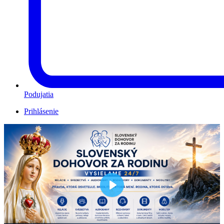
Podujatia
Prihlásenie
Play