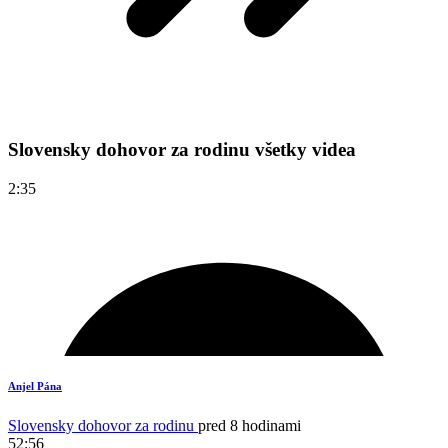
Slovensky dohovor za rodinu všetky videa
2:35
Anjel Pána
Slovensky dohovor za rodinu
pred 8 hodinami
52:56