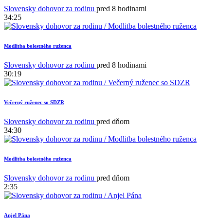
Slovensky dohovor za rodinu
pred 8 hodinami
34:25
Modlitba bolestného ruženca
Slovensky dohovor za rodinu
pred 8 hodinami
30:19
Večerný ruženec so SDZR
1
Slovensky dohovor za rodinu
pred dňom
34:30
Modlitba bolestného ruženca
Slovensky dohovor za rodinu
pred dňom
2:35
Anjel Pána