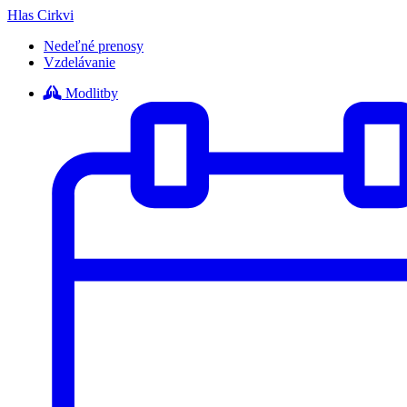
Hlas Cirkvi
Nedeľné prenosy
Vzdelávanie
Modlitby