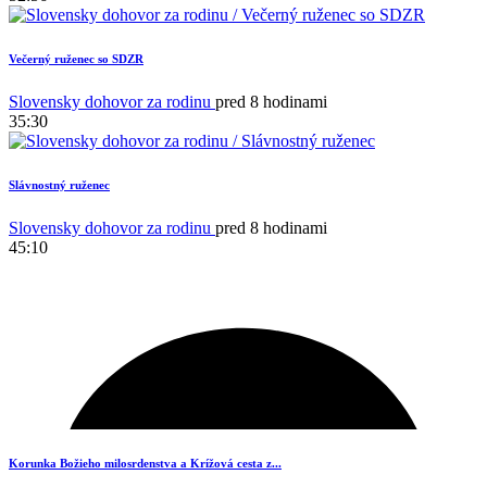
Večerný ruženec so SDZR
Slovensky dohovor za rodinu
pred 8 hodinami
35:30
Slávnostný ruženec
1
Slovensky dohovor za rodinu
pred 8 hodinami
45:10
Korunka Božieho milosrdenstva a Krížová cesta z...