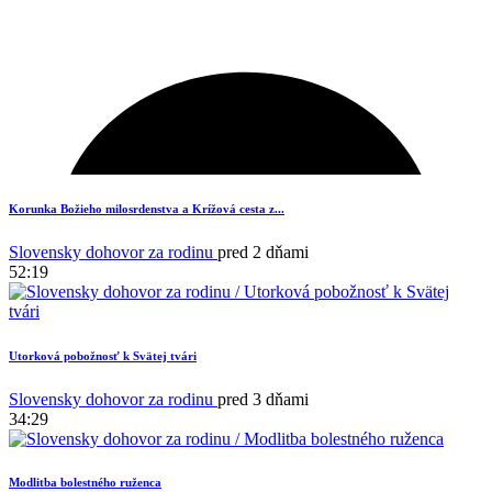
Korunka Božieho milosrdenstva a Krížová cesta z...
Slovensky dohovor za rodinu
pred 2 dňami
52:19
Utorková pobožnosť k Svätej tvári
Slovensky dohovor za rodinu
pred 3 dňami
34:29
Modlitba bolestného ruženca
1