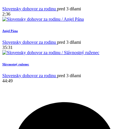
Slovensky dohovor za rodinu
pred 3 dňami
2:36
Anjel Pána
Slovensky dohovor za rodinu
pred 3 dňami
35:31
Slávnostný ruženec
Slovensky dohovor za rodinu
pred 3 dňami
44:49