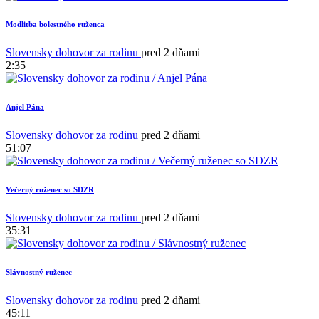
Modlitba bolestného ruženca
Slovensky dohovor za rodinu
pred 2 dňami
2:35
Anjel Pána
1
Slovensky dohovor za rodinu
pred 2 dňami
51:07
Večerný ruženec so SDZR
Slovensky dohovor za rodinu
pred 2 dňami
35:31
Slávnostný ruženec
Slovensky dohovor za rodinu
pred 2 dňami
45:11