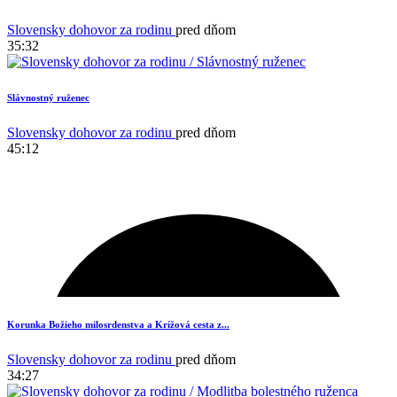
Slovensky dohovor za rodinu
pred dňom
35:32
Slávnostný ruženec
Slovensky dohovor za rodinu
pred dňom
45:12
Korunka Božieho milosrdenstva a Krížová cesta z...
Slovensky dohovor za rodinu
pred dňom
34:27