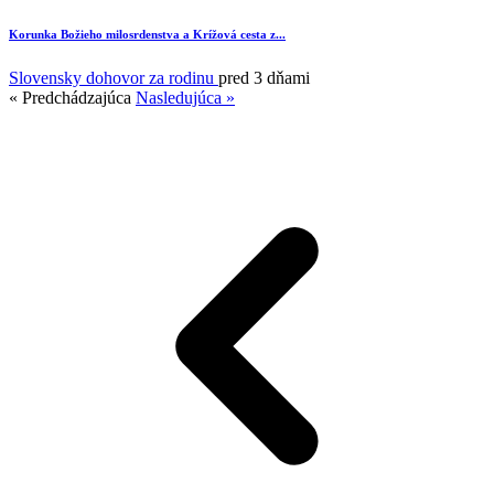
Korunka Božieho milosrdenstva a Krížová cesta z...
Slovensky dohovor za rodinu
pred 3 dňami
« Predchádzajúca
Nasledujúca »
1