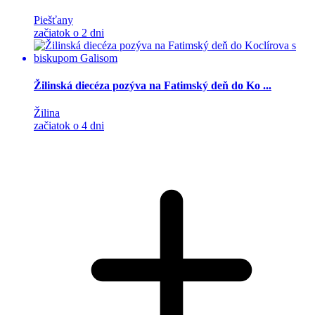
Piešťany
začiatok o 2 dni
Žilinská diecéza pozýva na Fatimský deň do Ko ...
Žilina
začiatok o 4 dni