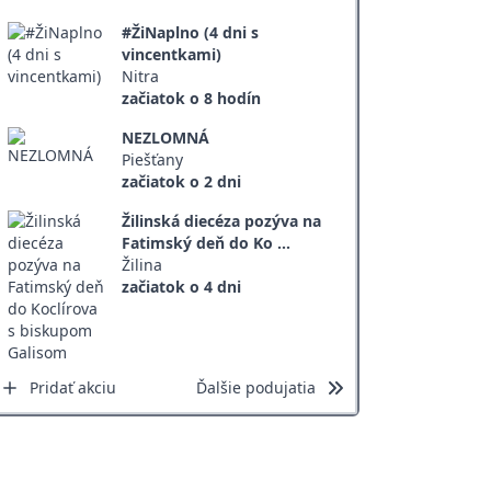
#ŽiNaplno (4 dni s
vincentkami)
Nitra
začiatok o 8 hodín
NEZLOMNÁ
Piešťany
začiatok o 2 dni
Žilinská diecéza pozýva na
Fatimský deň do Ko ...
Žilina
začiatok o 4 dni
Pridať akciu
Ďalšie podujatia