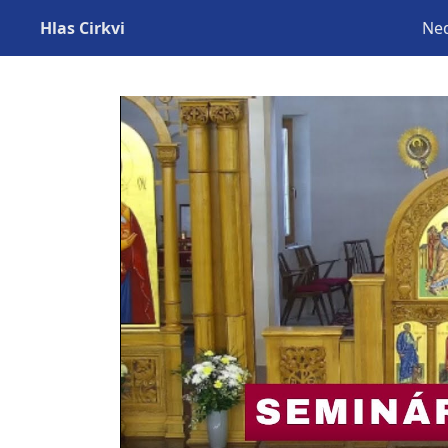
Hlas Cirkvi
Ned