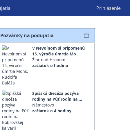
jatia
Prihlásenie
Pozvánky na podujatia
V Nevoľnom si pripomenú
15. výročie úmrtia Mo ...
Žiar nad Hronom
začiatok o hodinu
Spišská diecéza pozýva
rodiny na Púť rodín na ...
Námestovo
začiatok o 4 hodiny