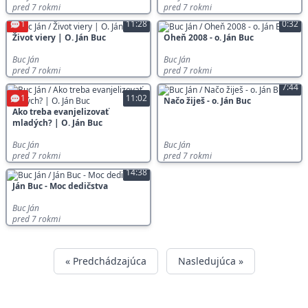
pred 7 rokmi
pred 7 rokmi
1
11:28
0:32
Život viery | O. Ján Buc
Oheň 2008 - o. Ján Buc
Buc Ján
Buc Ján
pred 7 rokmi
pred 7 rokmi
7:44
1
11:02
Načo žiješ - o. Ján Buc
Ako treba evanjelizovať
mladých? | O. Ján Buc
Buc Ján
Buc Ján
pred 7 rokmi
pred 7 rokmi
14:38
Ján Buc - Moc dedičstva
Buc Ján
pred 7 rokmi
« Predchádzajúca
Nasledujúca »