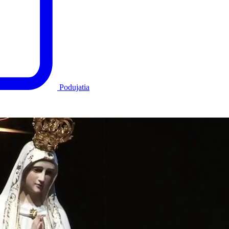
Podujatia