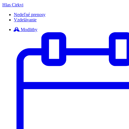
Hlas Cirkvi
Nedeľné prenosy
Vzdelávanie
Modlitby