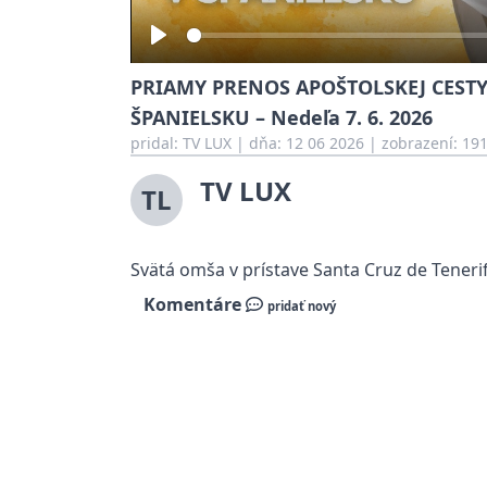
Play
PRIAMY PRENOS APOŠTOLSKEJ CESTY 
ŠPANIELSKU – Nedeľa 7. 6. 2026
pridal:
TV LUX
|
dňa: 12 06 2026
| zobrazení: 19
TV LUX
TL
Svätá omša v prístave Santa Cruz de Tenerif
Komentáre
pridať nový