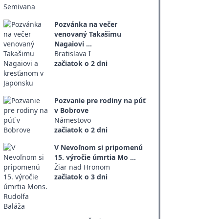
Pozvánka na večer
venovaný Takašimu
Nagaiovi ...
Bratislava I
začiatok o 2 dni
Pozvanie pre rodiny na púť
v Bobrove
Námestovo
začiatok o 2 dni
V Nevoľnom si pripomenú
15. výročie úmrtia Mo ...
Žiar nad Hronom
začiatok o 3 dni