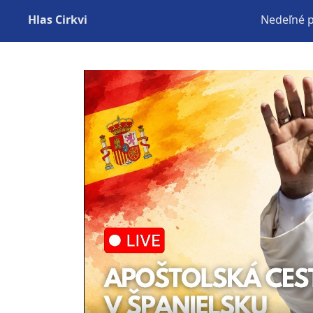
Hlas Cirkvi
Nedeľné 