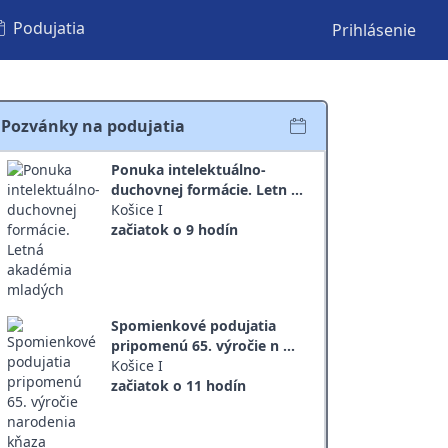
Podujatia
Prihlásenie
Pozvánky na podujatia
Ponuka intelektuálno-
duchovnej formácie. Letn ...
Košice I
začiatok o 9 hodín
Spomienkové podujatia
pripomenú 65. výročie n ...
Košice I
začiatok o 11 hodín