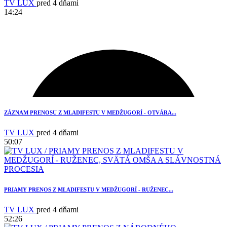
TV LUX
pred 4 dňami
14:24
ZÁZNAM PRENOSU Z MLADIFESTU V MEDŽUGORÍ - OTVÁRA...
TV LUX
pred 4 dňami
50:07
PRIAMY PRENOS Z MLADIFESTU V MEDŽUGORÍ - RUŽENEC...
TV LUX
pred 4 dňami
52:26