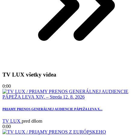
TV LUX všetky videa
0:00
PRIAMY PRENOS GENERÁLNEJ AUDIENCIE PÁPEŽA LEVA X...
TV LUX
pred dňom
0:00