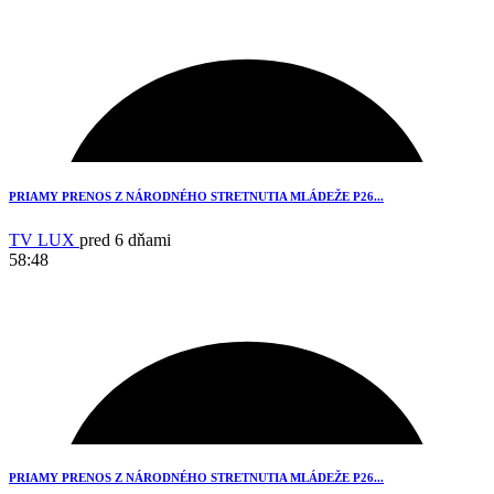
1
PRIAMY PRENOS Z NÁRODNÉHO STRETNUTIA MLÁDEŽE P26...
TV LUX
pred 6 dňami
58:48
3
PRIAMY PRENOS Z NÁRODNÉHO STRETNUTIA MLÁDEŽE P26...