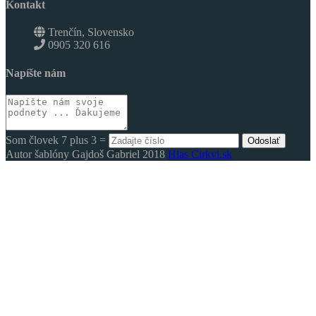
Kontakt
Trenčín, Slovensko
0905 320 616
Napíšte nám
Som človek 7 plus 3 =
Odoslať
Autor šablóny Gajdoš Gabriel 2018
Hlas Cirkvi.sk