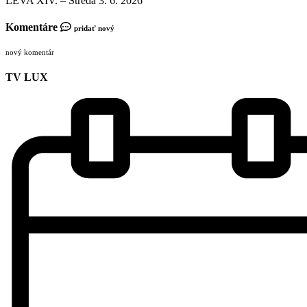
LEVA XIV. – Streda 3. 6. 2026
Komentáre
pridať nový
nový komentár
TV LUX