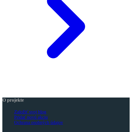
O projekte
Založiť svoj blog
Pridať novú akciu
Ochrana osobných údajov