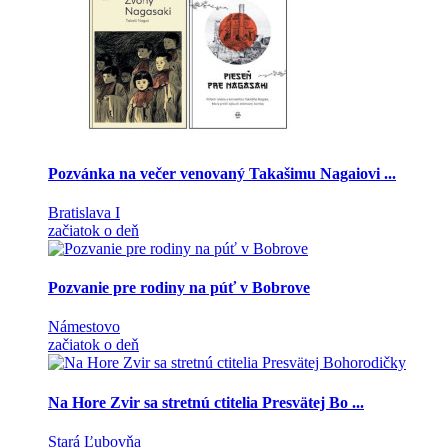
Pozvánka na večer venovaný Takašimu Nagaiovi ...
Bratislava I
začiatok o deň
Pozvanie pre rodiny na púť v Bobrove
Námestovo
začiatok o deň
Na Hore Zvir sa stretnú ctitelia Presvätej Bo ...
Stará Ľubovňa