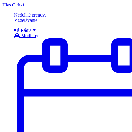
Hlas Cirkvi
Nedeľné prenosy
Vzdelávanie
Rádia
Modlitby