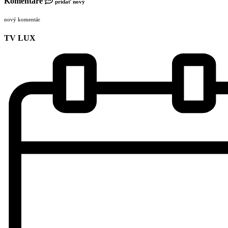
Komentáre
pridať nový
nový komentár
TV LUX