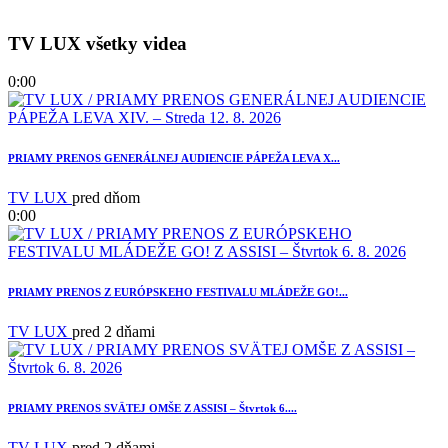
TV LUX všetky videa
0:00
PRIAMY PRENOS GENERÁLNEJ AUDIENCIE PÁPEŽA LEVA X...
TV LUX
pred dňom
0:00
PRIAMY PRENOS Z EURÓPSKEHO FESTIVALU MLÁDEŽE GO!...
TV LUX
pred 2 dňami
PRIAMY PRENOS SVÄTEJ OMŠE Z ASSISI – Štvrtok 6....
TV LUX
pred 2 dňami