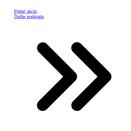
Pridať akciu
Ďalšie podujatia