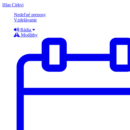
Hlas Cirkvi
Nedeľné prenosy
Vzdelávanie
Rádia
Modlitby