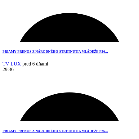
3
PRIAMY PRENOS Z NÁRODNÉHO STRETNUTIA MLÁDEŽE P26...
TV LUX
pred 6 dňami
29:36
1
PRIAMY PRENOS Z NÁRODNÉHO STRETNUTIA MLÁDEŽE P26...