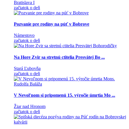
Bratislava I
začiatok o deň
Pozvanie pre rodiny na púť v Bobrove
Námestovo
začiatok o deň
Na Hore Zvir sa stretnú ctitelia Presvätej Bo ...
Stará Ľubovňa
začiatok o deň
V Nevoľnom si pripomenú 15. výročie úmrtia Mo ...
Žiar nad Hronom
začiatok o deň