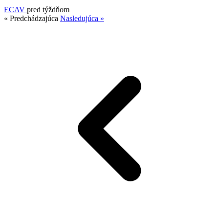
ECAV
pred týždňom
« Predchádzajúca
Nasledujúca »
17