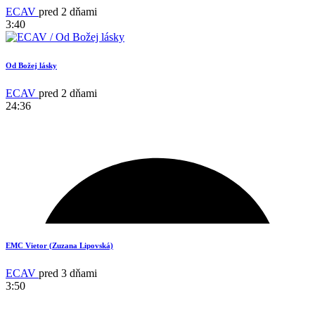
ECAV
pred 2 dňami
3:40
Od Božej lásky
ECAV
pred 2 dňami
24:36
14
EMC Vietor (Zuzana Lipovská)
ECAV
pred 3 dňami
3:50