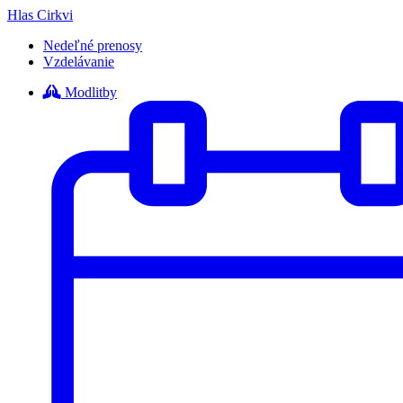
Hlas Cirkvi
Nedeľné prenosy
Vzdelávanie
Modlitby