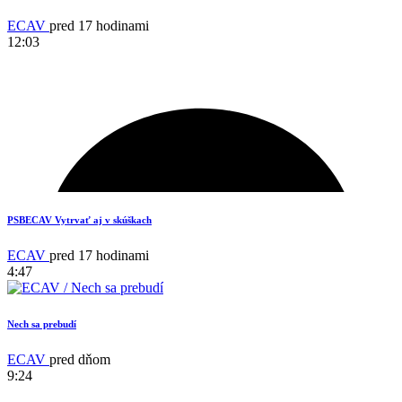
ECAV
pred 17 hodinami
12:03
PSBECAV Vytrvať aj v skúškach
ECAV
pred 17 hodinami
4:47
Nech sa prebudí
ECAV
pred dňom
9:24