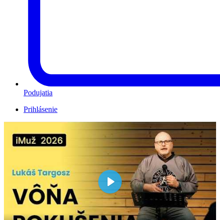
Podujatia
Prihlásenie
Play