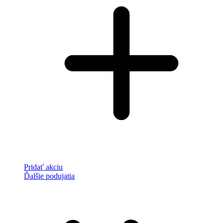
Pridať akciu
Ďalšie podujatia