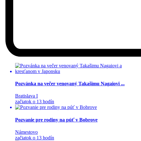
Pozvánka na večer venovaný Takašimu Nagaiovi ...
Bratislava I
začiatok o 13 hodín
Pozvanie pre rodiny na púť v Bobrove
Námestovo
začiatok o 13 hodín