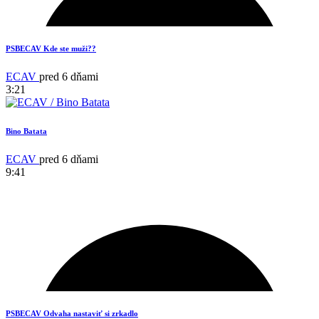
PSBECAV Kde ste muži??
ECAV
pred 6 dňami
3:21
Bino Batata
ECAV
pred 6 dňami
9:41
17
PSBECAV Odvaha nastaviť si zrkadlo