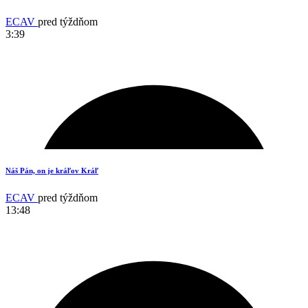
ECAV
pred týždňom
3:39
18
Náš Pán, on je kráľov Kráľ
ECAV
pred týždňom
13:48