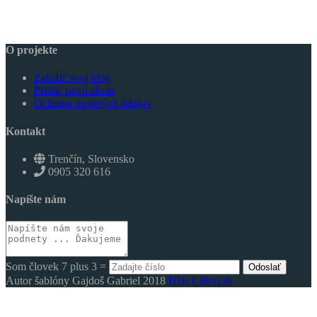
O projekte
Založiť svoj blog
Pridať novú akciu
Ochrana osobných údajov
Kontakt
Trenčín, Slovensko
0905 320 616
Napíšte nám
Som človek 7 plus 3 =
Odoslať
Autor šablóny Gajdoš Gabriel 2018
Hlas Cirkvi.sk