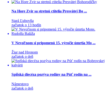
Na Hore Zvir sa stretnú ctitelia Presvätej Bo ...
Stará Ľubovňa
začiatok o 13 hodín
V Nevoľnom si pripomenú 15. výročie úmrtia Mo ...
Žiar nad Hronom
začiatok o deň
Spišská diecéza pozýva rodiny na Púť rodín na ...
Námestovo
začiatok o deň