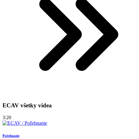
ECAV všetky videa
3:20
Požehnanie