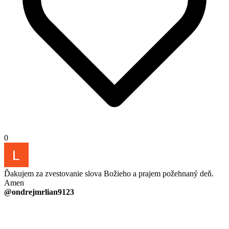
0
Ďakujem za zvestovanie slova Božieho a prajem požehnaný deň.
Amen
@ondrejmrlian9123