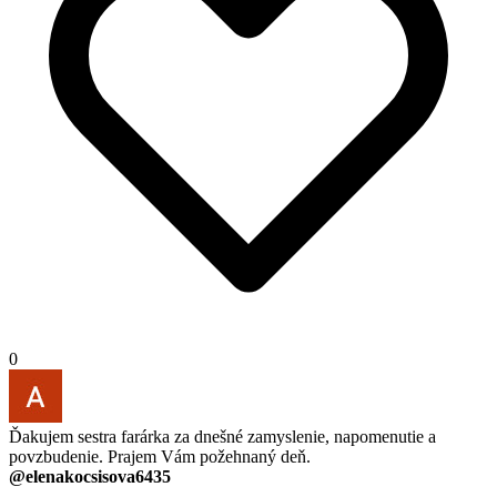
0
Ďakujem sestra farárka za dnešné zamyslenie, napomenutie a
povzbudenie. Prajem Vám požehnaný deň.
@elenakocsisova6435