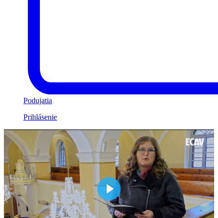
Podujatia
Prihlásenie
Play