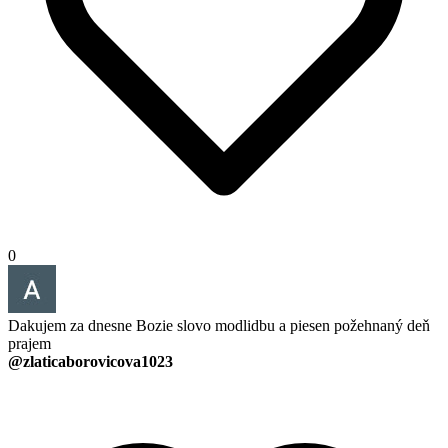
0
Dakujem za dnesne Bozie slovo modlidbu a piesen požehnaný deň
prajem
@zlaticaborovicova1023