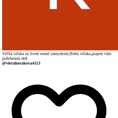
Veľká vďaka za Sveté ranné zamyslenie,Bohu vďaka,prajem vám
požehnaný deň
@vierahorakova4113