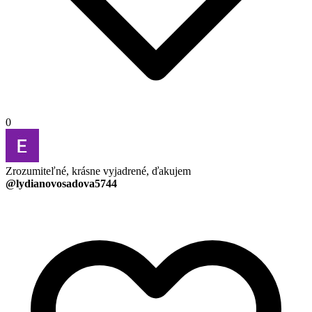
0
Zrozumiteľné, krásne vyjadrené, ďakujem
@lydianovosadova5744