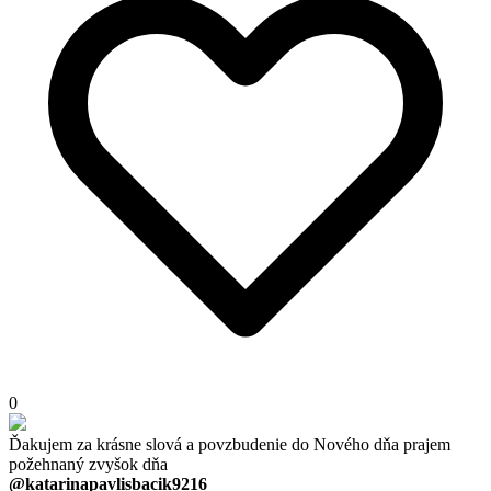
0
Ďakujem za krásne slová a povzbudenie do Nového dňa prajem
požehnaný zvyšok dňa
@katarinapavlisbacik9216