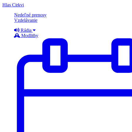
Hlas Cirkvi
Nedeľné prenosy
Vzdelávanie
Rádia
Modlitby