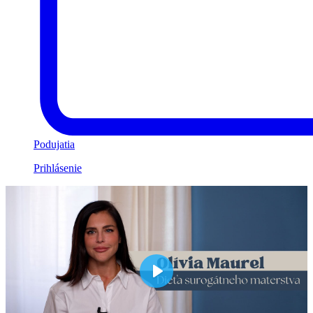
Podujatia
Prihlásenie
Play