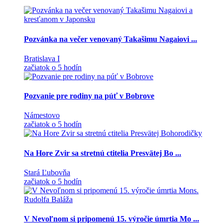
Pozvánka na večer venovaný Takašimu Nagaiovi ...
Bratislava I
začiatok o 5 hodín
Pozvanie pre rodiny na púť v Bobrove
Námestovo
začiatok o 5 hodín
Na Hore Zvir sa stretnú ctitelia Presvätej Bo ...
Stará Ľubovňa
začiatok o 5 hodín
V Nevoľnom si pripomenú 15. výročie úmrtia Mo ...