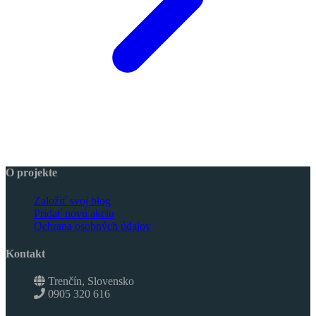
O projekte
Založiť svoj blog
Pridať novú akciu
Ochrana osobných údajov
Kontakt
Trenčín, Slovensko
0905 320 616