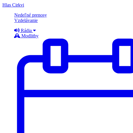
Hlas Cirkvi
Nedeľné prenosy
Vzdelávanie
Rádia
Modlitby