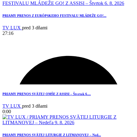
PRIAMY PRENOS Z EURÓPSKEHO FESTIVALU MLÁDEŽE GO!...
TV LUX
pred 3 dňami
27:16
PRIAMY PRENOS SVÄTEJ OMŠE Z ASSISI – Štvrtok 6....
TV LUX
pred 3 dňami
0:00
PRIAMY PRENOS SVÄTEJ LITURGIE Z LITMANOVEJ – Ned...