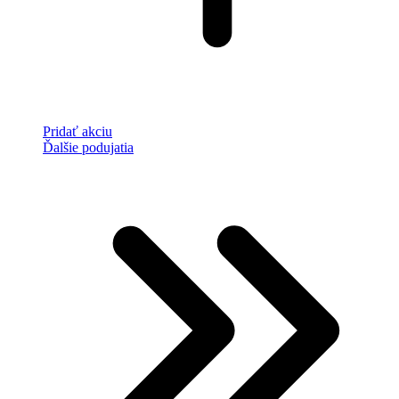
Pridať akciu
Ďalšie podujatia