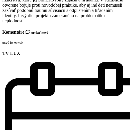
otvorene bojuje proti novodobej praktike, aby aj iné deti nemuseli
zažívať podobnú traumu súvisiacu s odpustením a hľadaním
identity. Prvý diel projektu zameraného na problematiku
neplodnosti.
Komentáre
pridať nový
nový komentár
TV LUX