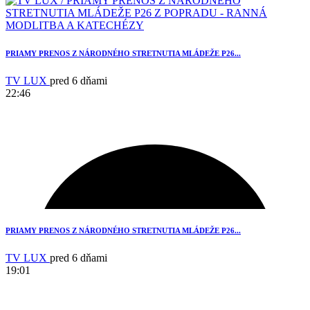
PRIAMY PRENOS Z NÁRODNÉHO STRETNUTIA MLÁDEŽE P26...
TV LUX
pred 6 dňami
22:46
PRIAMY PRENOS Z NÁRODNÉHO STRETNUTIA MLÁDEŽE P26...
TV LUX
pred 6 dňami
19:01