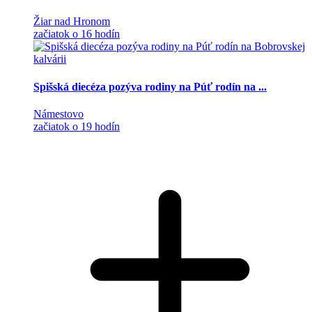
Žiar nad Hronom
začiatok o 16 hodín
Spišská diecéza pozýva rodiny na Púť rodín na ...
Námestovo
začiatok o 19 hodín