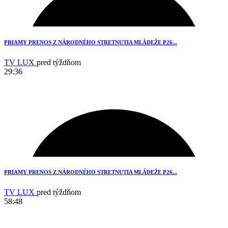
PRIAMY PRENOS Z NÁRODNÉHO STRETNUTIA MLÁDEŽE P26...
TV LUX
pred týždňom
29:36
1
PRIAMY PRENOS Z NÁRODNÉHO STRETNUTIA MLÁDEŽE P26...
TV LUX
pred týždňom
58:48