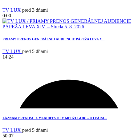
TV LUX
pred 3 dňami
0:00
12
PRIAMY PRENOS GENERÁLNEJ AUDIENCIE PÁPEŽA LEVA X...
TV LUX
pred 5 dňami
14:24
ZÁZNAM PRENOSU Z MLADIFESTU V MEDŽUGORÍ - OTVÁRA...
TV LUX
pred 5 dňami
50:07