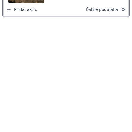
Pridať akciu
Ďalšie podujatia