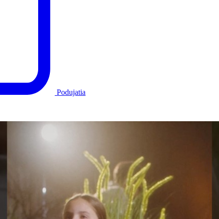
Podujatia