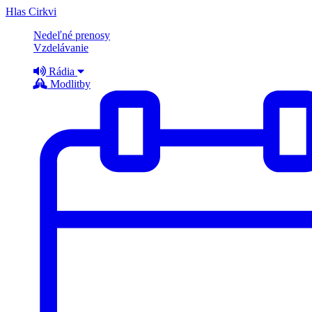
Hlas Cirkvi
Nedeľné prenosy
Vzdelávanie
Rádia
Modlitby