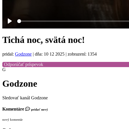
Play
Tichá noc, svätá noc!
pridal:
Godzone
|
dňa: 10 12 2025
| zobrazení: 1354
Odporúčať príspevok
G
Godzone
Sledovať kanál Godzone
Komentáre
pridať nový
nový komentár