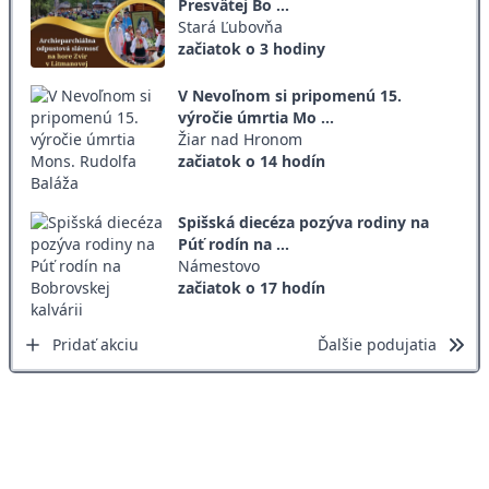
Presvätej Bo ...
Stará Ľubovňa
začiatok o 3 hodiny
V Nevoľnom si pripomenú 15.
výročie úmrtia Mo ...
Žiar nad Hronom
začiatok o 14 hodín
Spišská diecéza pozýva rodiny na
Púť rodín na ...
Námestovo
začiatok o 17 hodín
Pridať akciu
Ďalšie podujatia