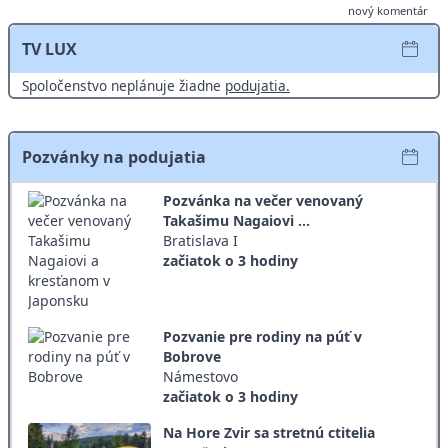
nový komentár
TV LUX
Spoločenstvo neplánuje žiadne
podujatia.
Pozvánky na podujatia
Pozvánka na večer venovaný
Takašimu Nagaiovi ...
Bratislava I
začiatok o 3 hodiny
Pozvanie pre rodiny na púť v
Bobrove
Námestovo
začiatok o 3 hodiny
Na Hore Zvir sa stretnú ctitelia