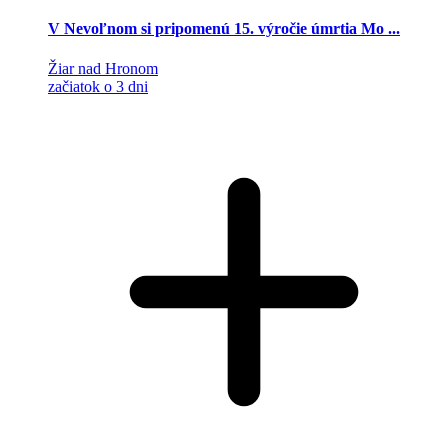
V Nevoľnom si pripomenú 15. výročie úmrtia Mo ...
Žiar nad Hronom
začiatok o 3 dni