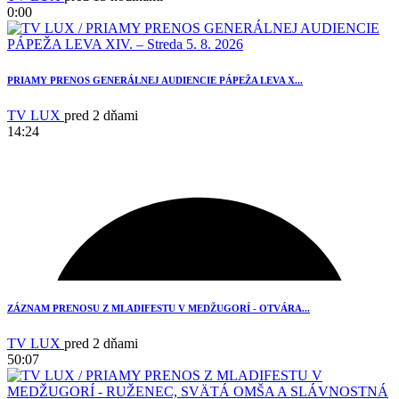
0:00
PRIAMY PRENOS GENERÁLNEJ AUDIENCIE PÁPEŽA LEVA X...
TV LUX
pred 2 dňami
14:24
ZÁZNAM PRENOSU Z MLADIFESTU V MEDŽUGORÍ - OTVÁRA...
TV LUX
pred 2 dňami
50:07