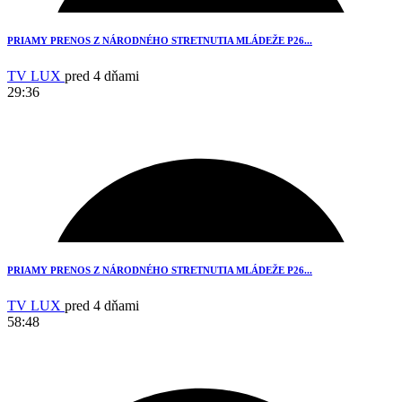
PRIAMY PRENOS Z NÁRODNÉHO STRETNUTIA MLÁDEŽE P26...
TV LUX
pred 4 dňami
29:36
1
PRIAMY PRENOS Z NÁRODNÉHO STRETNUTIA MLÁDEŽE P26...
TV LUX
pred 4 dňami
58:48