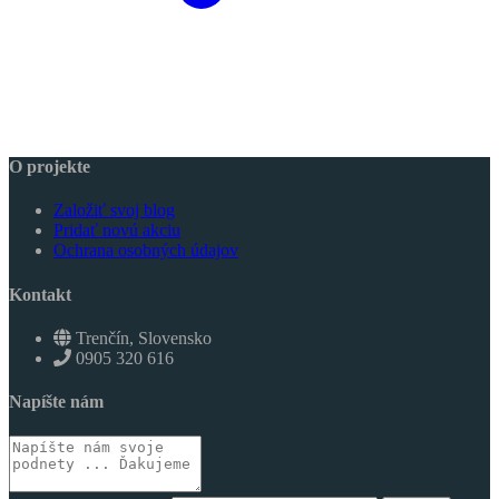
O projekte
Založiť svoj blog
Pridať novú akciu
Ochrana osobných údajov
Kontakt
Trenčín, Slovensko
0905 320 616
Napíšte nám