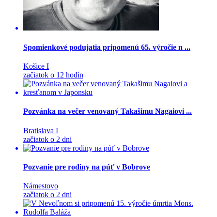
Spomienkové podujatia pripomenú 65. výročie n ...
Košice I
začiatok o 12 hodín
Pozvánka na večer venovaný Takašimu Nagaiovi ...
Bratislava I
začiatok o 2 dni
Pozvanie pre rodiny na púť v Bobrove
Námestovo
začiatok o 2 dni