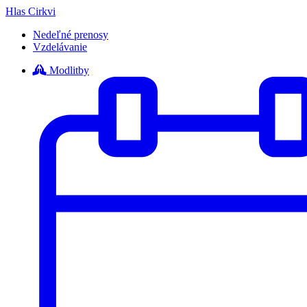
Hlas Cirkvi
Nedeľné prenosy
Vzdelávanie
Modlitby