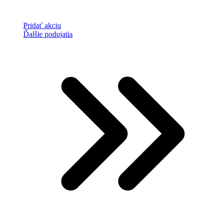
Pridať akciu
Ďalšie podujatia